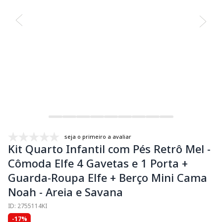
seja o primeiro a avaliar
Kit Quarto Infantil com Pés Retrô Mel -
Cômoda Elfe 4 Gavetas e 1 Porta +
Guarda-Roupa Elfe + Berço Mini Cama
Noah - Areia e Savana
ID: 2755114KI
-17%