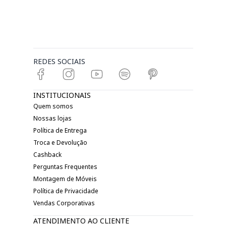
REDES SOCIAIS
INSTITUCIONAIS
Quem somos
Nossas lojas
Política de Entrega
Troca e Devolução
Cashback
Perguntas Frequentes
Montagem de Móveis
Política de Privacidade
Vendas Corporativas
ATENDIMENTO AO CLIENTE