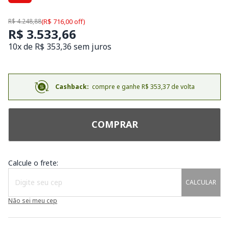
R$ 4.248,88
(R$ 716,00 off)
R$ 3.533,66
10x de R$ 353,36 sem juros
Cashback:
compre e ganhe R$ 353,37 de volta
COMPRAR
Calcule o frete:
CALCULAR
Não sei meu cep