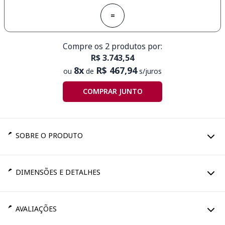
=
Compre os 2 produtos por:
R$ 3.743,54
8x
R$ 467,94
ou
de
s/juros
COMPRAR JUNTO
SOBRE O PRODUTO
DIMENSÕES E DETALHES
AVALIAÇÕES