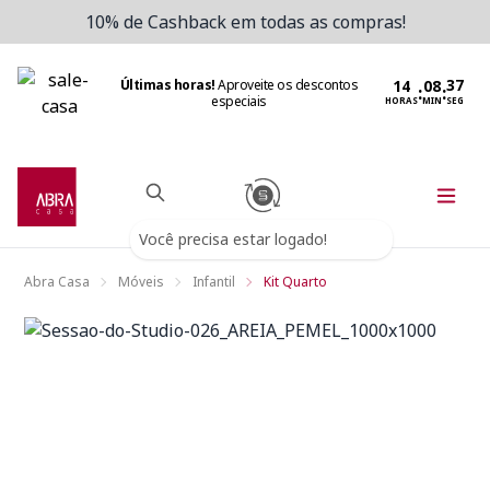
10% de Cashback em todas as compras!
Últimas horas!
Aproveite os descontos
:
:
especiais
HORAS
MIN
SEG
Você precisa estar logado!
Abra Casa
Móveis
Infantil
Kit Quarto