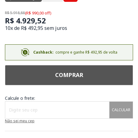
R$ 5.918,88
(R$ 990,00 off)
R$ 4.929,52
10x de R$ 492,95 sem juros
Cashback:
compre e ganhe R$ 492,95 de volta
COMPRAR
Calcule o frete:
CALCULAR
Não sei meu cep