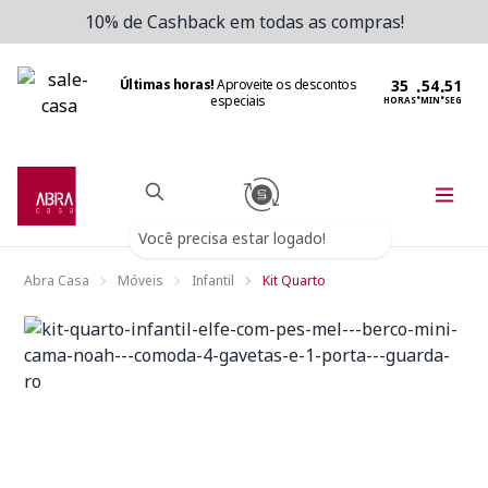
10% de Cashback em todas as compras!
Últimas horas!
Aproveite os descontos
:
:
especiais
HORAS
MIN
SEG
Você precisa estar logado!
Abra Casa
Móveis
Infantil
Kit Quarto