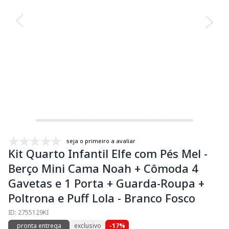
seja o primeiro a avaliar
Kit Quarto Infantil Elfe com Pés Mel -
Berço Mini Cama Noah + Cômoda 4
Gavetas e 1 Porta + Guarda-Roupa +
Poltrona e Puff Lola - Branco Fosco
ID: 2755129KI
pronta entrega
exclusivo
-17%