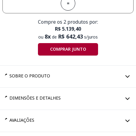
=
Compre os 2 produtos por:
R$ 5.139,40
8x
R$ 642,43
ou
de
s/juros
COMPRAR JUNTO
SOBRE O PRODUTO
DIMENSÕES E DETALHES
AVALIAÇÕES