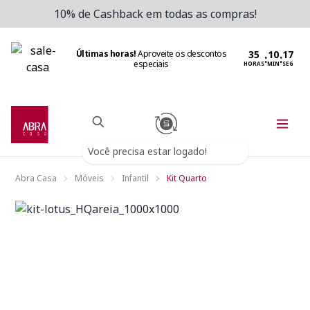
10% de Cashback em todas as compras!
Últimas horas!
Aproveite os descontos
:
:
especiais
HORAS
MIN
SEG
Você precisa estar logado!
Abra Casa
Móveis
Infantil
Kit Quarto