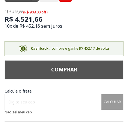
R$ 5.428,88
(R$ 908,00 off)
R$ 4.521,66
10x de R$ 452,16 sem juros
Cashback:
compre e ganhe R$ 452,17 de volta
COMPRAR
Calcule o frete:
CALCULAR
Não sei meu cep