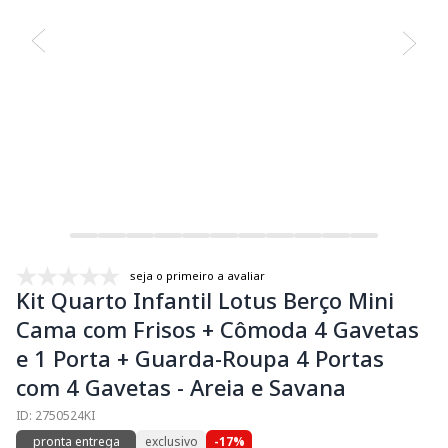
seja o primeiro a avaliar
Kit Quarto Infantil Lotus Berço Mini
Cama com Frisos + Cômoda 4 Gavetas
e 1 Porta + Guarda-Roupa 4 Portas
com 4 Gavetas - Areia e Savana
ID: 2750524KI
pronta entrega
exclusivo
-17%