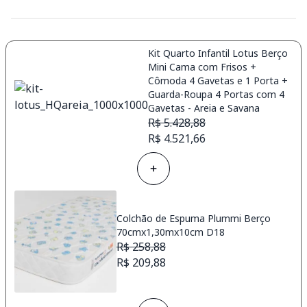
Kit Quarto Infantil Lotus Berço
Mini Cama com Frisos +
Cômoda 4 Gavetas e 1 Porta +
Guarda-Roupa 4 Portas com 4
Gavetas - Areia e Savana
R$ 5.428,88
R$ 4.521,66
Colchão de Espuma Plummi Berço
70cmx1,30mx10cm D18
R$ 258,88
R$ 209,88