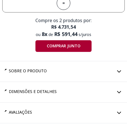
=
Compre os 2 produtos por:
R$ 4.731,54
8x
R$ 591,44
ou
de
s/juros
COMPRAR JUNTO
SOBRE O PRODUTO
DIMENSÕES E DETALHES
AVALIAÇÕES