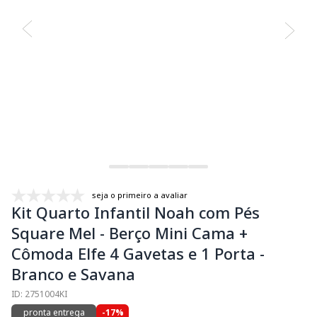
seja o primeiro a avaliar
Kit Quarto Infantil Noah com Pés
Square Mel - Berço Mini Cama +
Cômoda Elfe 4 Gavetas e 1 Porta -
Branco e Savana
ID: 2751004KI
pronta entrega
-17%