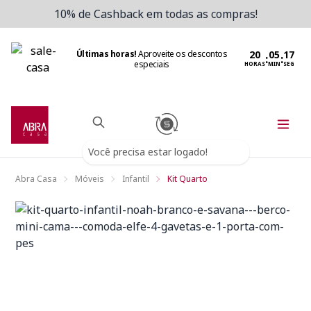
10% de Cashback em todas as compras!
Últimas horas!
Aproveite os descontos
:
:
especiais
HORAS
MIN
SEG
Você precisa estar logado!
Abra Casa
Móveis
Infantil
Kit Quarto