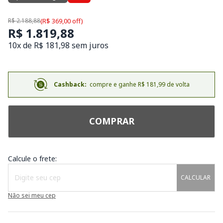
R$ 2.188,88
(R$ 369,00 off)
R$ 1.819,88
10x de R$ 181,98 sem juros
Cashback:
compre e ganhe R$ 181,99 de volta
COMPRAR
Calcule o frete:
CALCULAR
Não sei meu cep