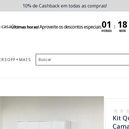
10% de Cashback em todas as compras!
:
Aproveite os descontos especiais
Últimas horas!
HORAS
MIN
ERS
OFF
+MAIS
Kit Q
Cama