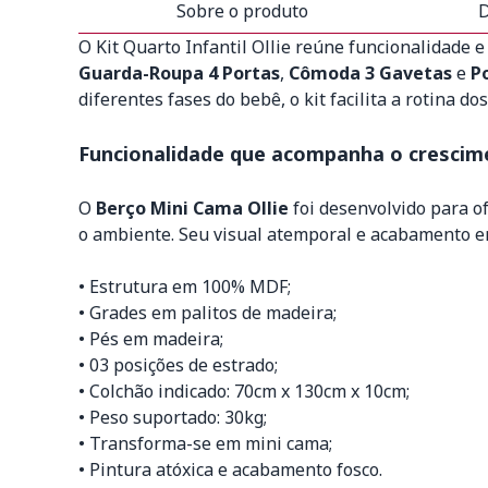
Sobre o produto
D
O Kit Quarto Infantil Ollie reúne funcionalidade 
Guarda-Roupa 4 Portas
,
Cômoda 3 Gavetas
e
P
diferentes fases do bebê, o kit facilita a rotina d
Funcionalidade que acompanha o crescim
O
Berço Mini Cama Ollie
foi desenvolvido para o
o ambiente. Seu visual atemporal e acabamento em
• Estrutura em 100% MDF;
• Grades em palitos de madeira;
• Pés em madeira;
• 03 posições de estrado;
• Colchão indicado: 70cm x 130cm x 10cm;
• Peso suportado: 30kg;
• Transforma-se em mini cama;
• Pintura atóxica e acabamento fosco.