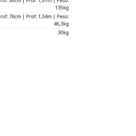
Prof: 50cm | Prof: 1,51m | Peso:
135kg
Prof: 76cm | Prof: 1,34m | Peso:
46,3kg
30kg