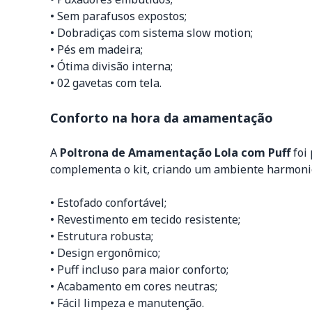
• Sem parafusos expostos;
• Dobradiças com sistema slow motion;
• Pés em madeira;
• Ótima divisão interna;
• 02 gavetas com tela.
Conforto na hora da amamentação
A
Poltrona de Amamentação Lola com Puff
foi
complementa o kit, criando um ambiente harmonio
• Estofado confortável;
• Revestimento em tecido resistente;
• Estrutura robusta;
• Design ergonômico;
• Puff incluso para maior conforto;
• Acabamento em cores neutras;
• Fácil limpeza e manutenção.