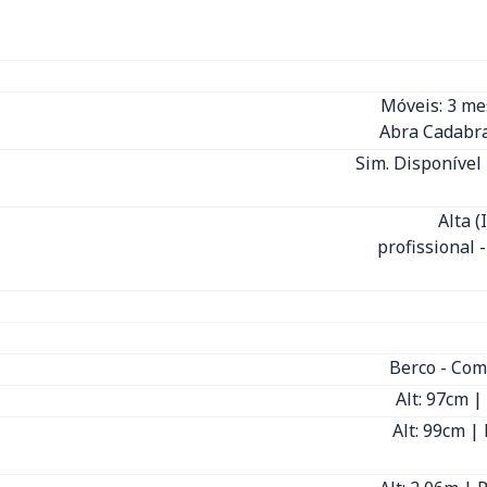
Móveis: 3 m
Abra Cadabra
Sim. Disponível 
Alta 
profissional 
Berco - Com
Alt: 97cm |
Alt: 99cm |