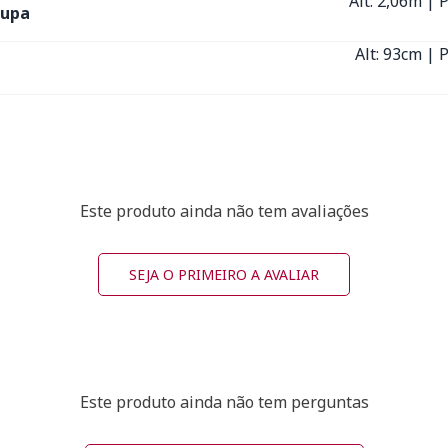
Alt: 2,06m | 
oupa
Alt: 93cm | 
Este produto ainda não tem avaliações
SEJA O PRIMEIRO A AVALIAR
Este produto ainda não tem perguntas