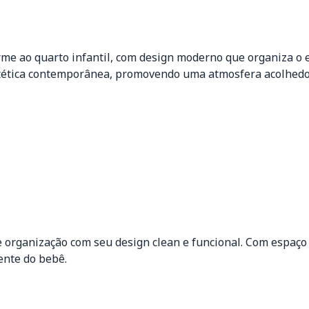
rme ao quarto infantil, com design moderno que organiza o 
ética contemporânea, promovendo uma atmosfera acolhedor
e organização com seu design clean e funcional. Com espaço
ente do bebê.