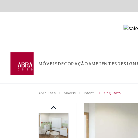
MÓVEIS
DECORAÇÃO
AMBIENTES
DESIGN
Abra Casa
Móveis
Infantil
Kit Quarto