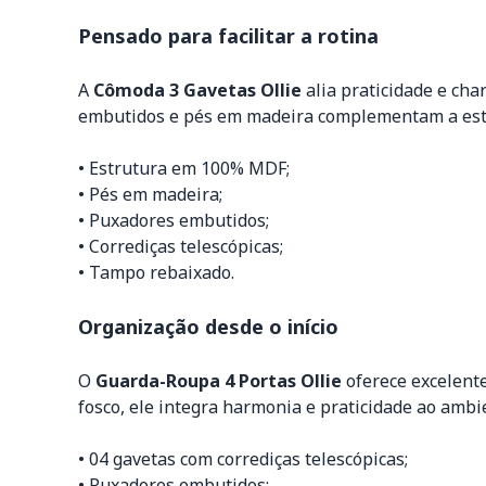
Pensado para facilitar a rotina
A
Cômoda 3 Gavetas Ollie
alia praticidade e cha
embutidos e pés em madeira complementam a est
• Estrutura em 100% MDF;
• Pés em madeira;
• Puxadores embutidos;
• Corrediças telescópicas;
• Tampo rebaixado.
Organização desde o início
O
Guarda-Roupa 4 Portas Ollie
oferece excelent
fosco, ele integra harmonia e praticidade ao ambi
• 04 gavetas com corrediças telescópicas;
• Puxadores embutidos;