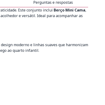
Perguntas e respostas
aticidade. Este conjunto inclui
Berço Mini Cama
,
acolhedor e versátil. Ideal para acompanhar as
om design moderno e linhas suaves que harmonizam
go ao quarto infantil.