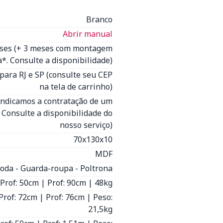
Branco
Abrir manual
eses (+ 3 meses com montagem
*. Consulte a disponibilidade)
para RJ e SP (consulte seu CEP
na tela de carrinho)
(Indicamos a contratação de um
- Consulte a disponibilidade do
nosso serviço)
70x130x10
MDF
oda - Guarda-roupa - Poltrona
 Prof: 50cm | Prof: 90cm | 48kg
 Prof: 72cm | Prof: 76cm | Peso:
21,5kg