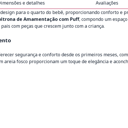
imensões e detalhes
Avaliações
e design para o quarto do bebê, proporcionando conforto e pr
oltrona de Amamentação com Puff
, compondo um espaço 
os pais com peças que crescem junto com a criança.
ento
ferecer segurança e conforto desde os primeiros meses, c
 areia fosco proporcionam um toque de elegância e aconche