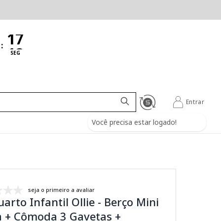
:
SEG
Entrar
Você precisa estar logado!
seja o primeiro a avaliar
uarto Infantil Ollie - Berço Mini
 + Cômoda 3 Gavetas +