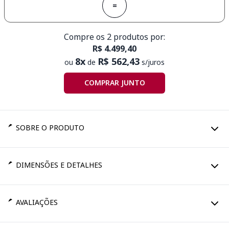
=
Compre os 2 produtos por:
R$ 4.499,40
8x
R$ 562,43
ou
de
s/juros
COMPRAR JUNTO
SOBRE O PRODUTO
DIMENSÕES E DETALHES
AVALIAÇÕES