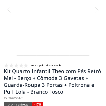
seja o primeiro a avaliar
Kit Quarto Infantil Theo com Pés Retrô
Mel - Berço + Cômoda 3 Gavetas +
Guarda-Roupa 3 Portas + Poltrona e
Puff Lola - Branco Fosco
ID: 2990044KI
pronta entrega
-17%