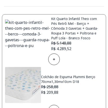
Kit Quarto Infantil Theo com
Pés Retrô Mel - Berço +
Cômoda 3 Gavetas + Guarda-
Roupa 3 Portas + Poltrona e
Puff Lola - Branco Fosco
R$ 5.148,88
R$ 4.289,52
Colchão de Espuma Plummi Berço
70cmx1,30mx10cm D18
R$ 258,88
R$ 209,88