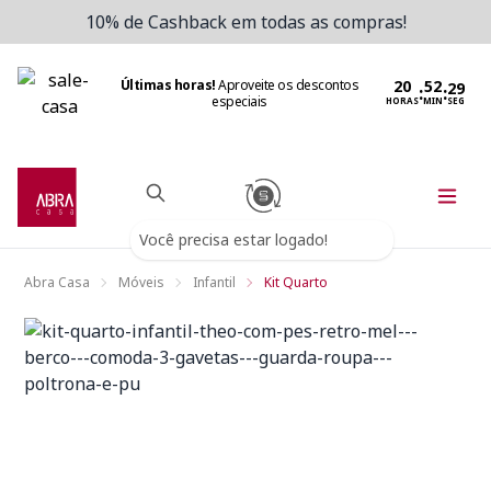
10% de Cashback em todas as compras!
Últimas horas!
Aproveite os descontos
:
:
especiais
HORAS
MIN
SEG
Você precisa estar logado!
Abra Casa
Móveis
Infantil
Kit Quarto