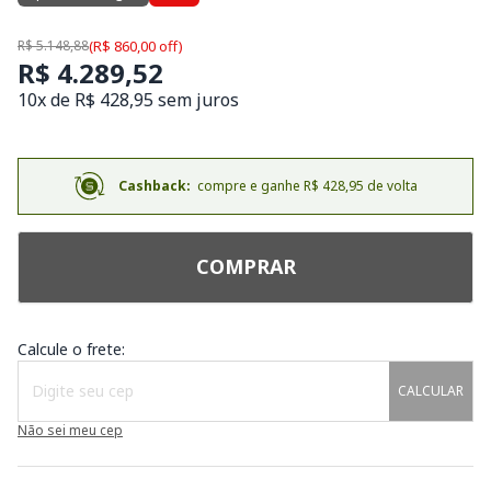
R$ 5.148,88
(R$ 860,00 off)
R$ 4.289,52
10x de R$ 428,95 sem juros
Cashback:
compre e ganhe R$ 428,95 de volta
COMPRAR
Calcule o frete:
CALCULAR
Não sei meu cep