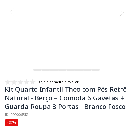
seja o primeiro a avaliar
Kit Quarto Infantil Theo com Pés Retrô
Natural - Berço + Cômoda 6 Gavetas +
Guarda-Roupa 3 Portas - Branco Fosco
ID: 2990065KI
-27%