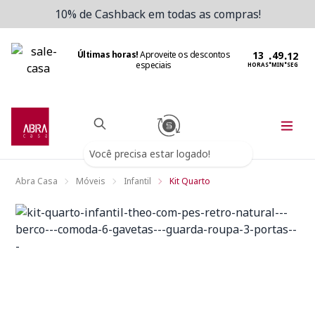
10% de Cashback em todas as compras!
Últimas horas!
Aproveite os descontos
:
:
especiais
HORAS
MIN
SEG
Você precisa estar logado!
Abra Casa
Móveis
Infantil
Kit Quarto