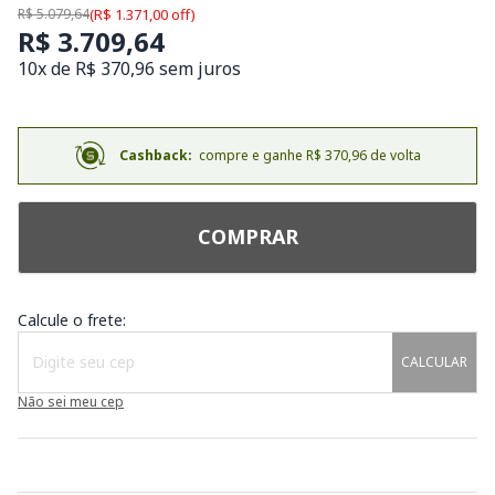
R$ 5.079,64
(R$ 1.371,00 off)
R$ 3.709,64
10x de R$ 370,96 sem juros
Cashback:
compre e ganhe R$ 370,96 de volta
COMPRAR
Calcule o frete:
CALCULAR
Não sei meu cep