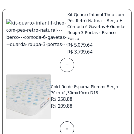
Kit Quarto Infantil Theo com
Pés Retrô Natural - Berço +
Cômoda 6 Gavetas + Guarda-
Roupa 3 Portas - Branco
Fosco
R$ 5.079,64
R$ 3.709,64
Colchão de Espuma Plummi Berço
70cmx1,30mx10cm D18
R$ 258,88
R$ 209,88
=