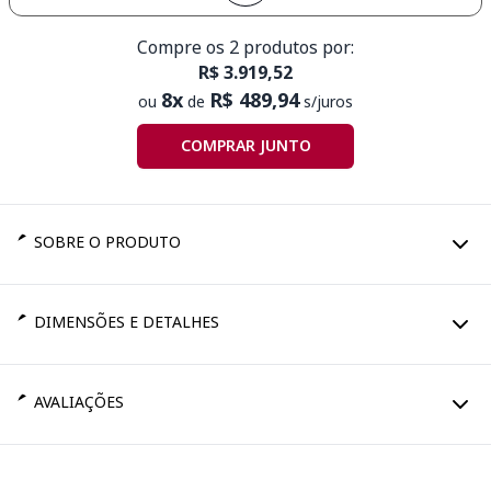
Compre os 2 produtos por:
R$ 3.919,52
8x
R$ 489,94
ou
de
s/juros
COMPRAR JUNTO
SOBRE O PRODUTO
DIMENSÕES E DETALHES
AVALIAÇÕES