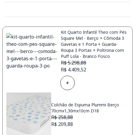
Kit Quarto Infantil Theo com Pés
Square Mel - Berço + Cômoda 3
Gavetas e 1 Porta + Guarda-
Roupa 3 Portas + Poltrona com
Puff Lola - Branco Fosco
R$ 5.298,88
R$ 4.409,52
Colchão de Espuma Plummi Berço
70cmx1,30mx10cm D18
R$ 258,88
R$ 209,88