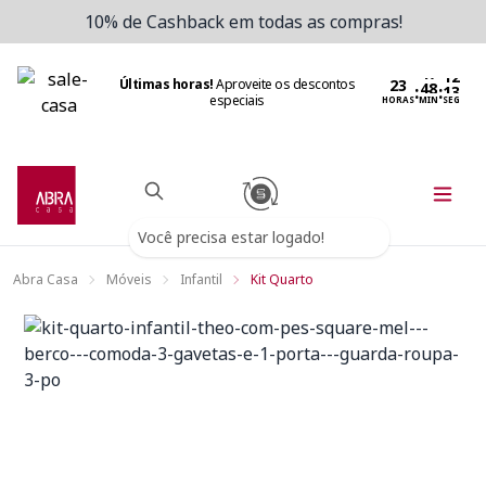
10% de Cashback em todas as compras!
Últimas horas!
Aproveite os descontos
:
:
especiais
HORAS
MIN
SEG
Você precisa estar logado!
Abra Casa
Móveis
Infantil
Kit Quarto