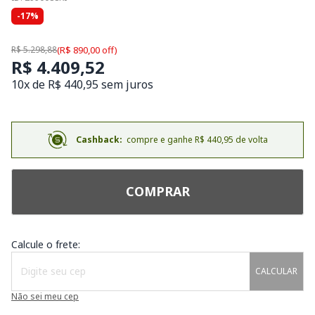
-17%
R$ 5.298,88
(R$ 890,00 off)
R$ 4.409,52
10x de R$ 440,95 sem juros
Cashback:
compre e ganhe R$ 440,95 de volta
COMPRAR
Calcule o frete:
CALCULAR
Não sei meu cep