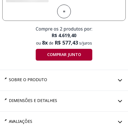
=
Compre os 2 produtos por:
R$ 4.619,40
8x
R$ 577,43
ou
de
s/juros
COMPRAR JUNTO
SOBRE O PRODUTO
DIMENSÕES E DETALHES
AVALIAÇÕES