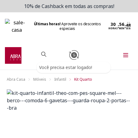
10% de Cashback em todas as compras!
Últimas horas!
Aproveite os descontos
:
:
especiais
HORAS
MIN
SEG
Você precisa estar logado!
Abra Casa
Móveis
Infantil
Kit Quarto