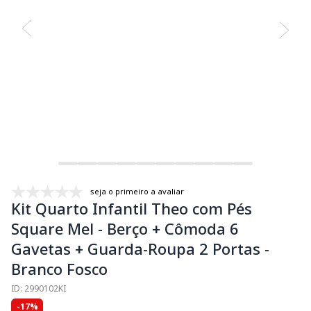
seja o primeiro a avaliar
Kit Quarto Infantil Theo com Pés
Square Mel - Berço + Cômoda 6
Gavetas + Guarda-Roupa 2 Portas -
Branco Fosco
ID: 2990102KI
-17%