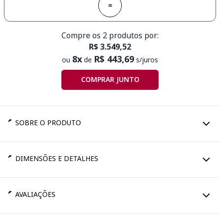
=
Compre os 2 produtos por:
R$ 3.549,52
8x
R$ 443,69
ou
de
s/juros
COMPRAR JUNTO
SOBRE O PRODUTO
DIMENSÕES E DETALHES
AVALIAÇÕES