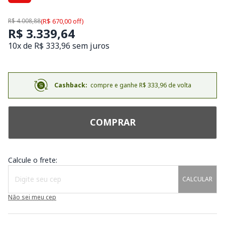
R$ 4.008,88
(R$ 670,00 off)
R$ 3.339,64
10x de R$ 333,96 sem juros
Cashback:
compre e ganhe R$ 333,96 de volta
COMPRAR
Calcule o frete:
CALCULAR
Não sei meu cep