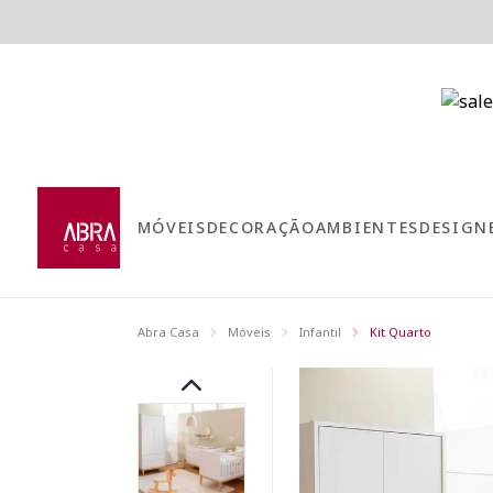
MÓVEIS
DECORAÇÃO
AMBIENTES
DESIGN
Abra Casa
Móveis
Infantil
Kit Quarto