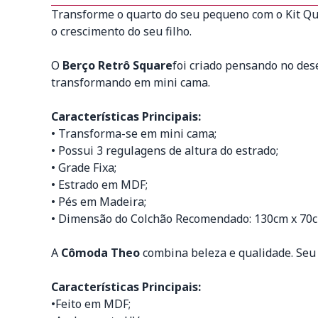
Transforme o quarto do seu pequeno com o Kit Qua
o crescimento do seu filho.
O
Berço Retrô Square
foi criado pensando no de
transformando em mini cama.
Características Principais:
• Transforma-se em mini cama;
• Possui 3 regulagens de altura do estrado;
• Grade Fixa;
• Estrado em MDF;
• Pés em Madeira;
• Dimensão do Colchão Recomendado: 130cm x 70c
A
Cômoda Theo
combina beleza e qualidade. Seu 
Características Principais:
•Feito em MDF;