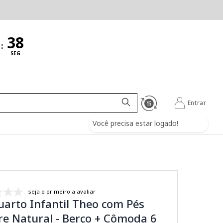
:
SEG
Entrar
Você precisa estar logado!
seja o primeiro a avaliar
uarto Infantil Theo com Pés
e Natural - Berço + Cômoda 6