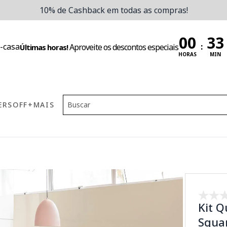
10% de Cashback em todas as compras!
:
Aproveite os descontos especiais
Últimas horas!
HORAS
MIN
ERS
OFF
+MAIS
Kit Q
Squar