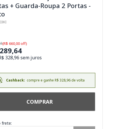
as + Guarda-Roupa 2 Portas -
co
03KI
88
(R$ 660,00 off)
.289,64
R$ 328,96 sem juros
Cashback:
compre e ganhe R$ 328,96 de volta
COMPRAR
 frete: