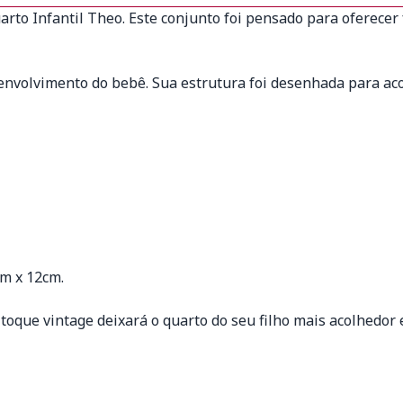
rto Infantil Theo. Este conjunto foi pensado para oferecer
senvolvimento do bebê. Sua estrutura foi desenhada para a
m x 12cm.
toque vintage deixará o quarto do seu filho mais acolhedor