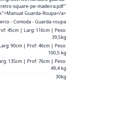
retro-square-pe-madeira.pdf"
nk">Manual Guarda-Roupa</a>
erco - Comoda - Guarda-roupa
rof: 45cm | Larg: 116cm | Peso:
39,5kg
Larg: 90cm | Prof: 46cm | Peso:
100,5 kg
arg: 135cm | Prof: 76cm | Peso:
49,4 kg
30kg