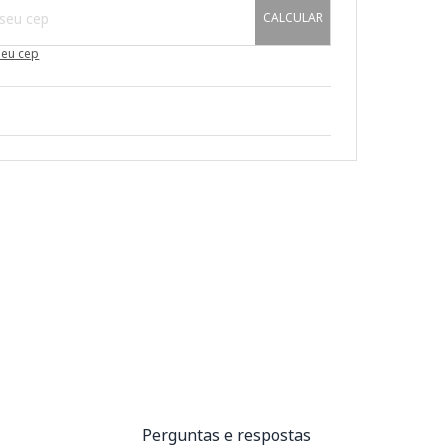
CALCULAR
meu cep
Perguntas e respostas