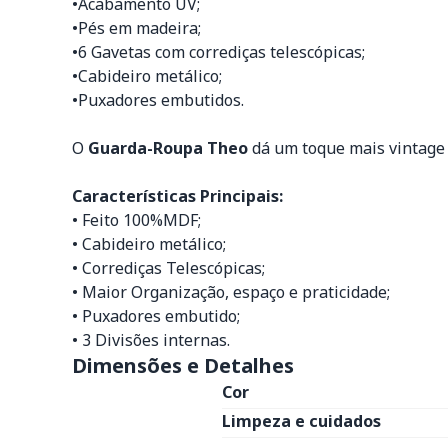
•Acabamento UV;
•Pés em madeira;
•6 Gavetas com corrediças telescópicas;
•Cabideiro metálico;
•Puxadores embutidos.
O
Guarda-Roupa Theo
dá um toque mais vintage
Características Principais:
• Feito 100%MDF;
• Cabideiro metálico;
• Corrediças Telescópicas;
• Maior Organização, espaço e praticidade;
• Puxadores embutido;
• 3 Divisões internas.
Dimensões e Detalhes
Cor
Limpeza e cuidados