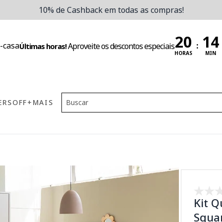
10% de Cashback em todas as compras!
:
Aproveite os descontos especiais
Últimas horas!
HORAS
MIN
ERS
OFF
+MAIS
Kit Q
Squar