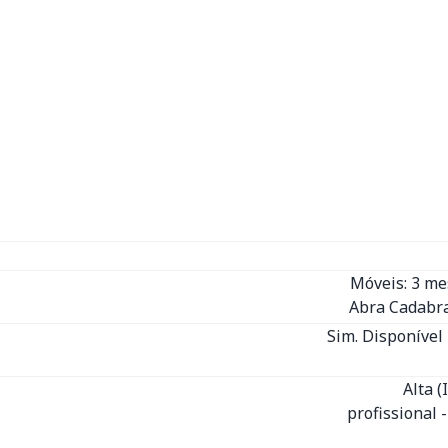
Móveis: 3 m
Abra Cadabra
Sim. Disponível 
Alta 
profissional 