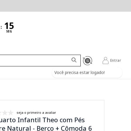
:
SEG
Entrar
Você precisa estar logado!
seja o primeiro a avaliar
uarto Infantil Theo com Pés
e Natural - Berço + Cômoda 6