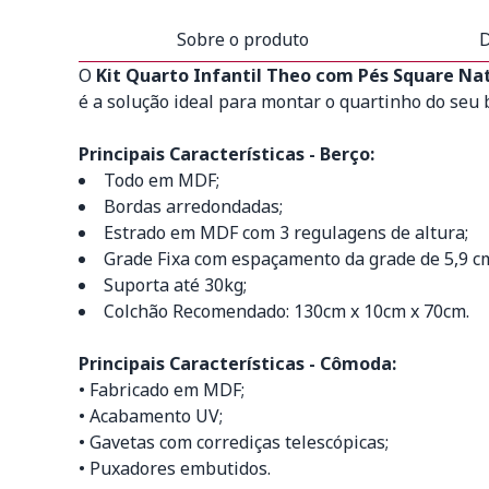
Sobre o produto
D
O
Kit Quarto Infantil Theo com Pés Square Na
é a solução ideal para montar o quartinho do seu 
Principais Características - Berço:
Todo em MDF;
Bordas arredondadas;
Estrado em MDF com 3 regulagens de altura;
Grade Fixa com espaçamento da grade de 5,9 c
Suporta até 30kg;
Colchão Recomendado: 130cm x 10cm x 70cm.
Principais Características - Cômoda:
• Fabricado em MDF;
• Acabamento UV;
• Gavetas com corrediças telescópicas;
• Puxadores embutidos.