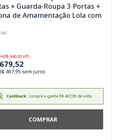
tas + Guarda-Roupa 3 Portas +
rona de Amamentação Lola com
19KI
88
(R$ 940,00 off)
.679,52
R$ 467,95 sem juros
Cashback:
compre e ganhe R$ 467,95 de volta
COMPRAR