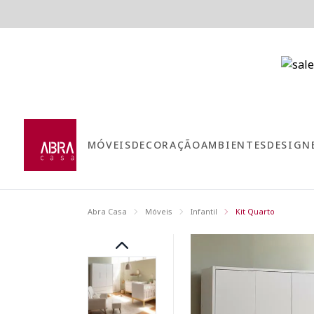
MÓVEIS
DECORAÇÃO
AMBIENTES
DESIGN
Abra Casa
Móveis
Infantil
Kit Quarto