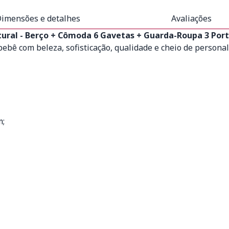
imensões e detalhes
Avaliações
tural - Berço + Cômoda 6 Gavetas + Guarda-Roupa 3 Po
bebê com beleza, sofisticação, qualidade e cheio de personal
m;