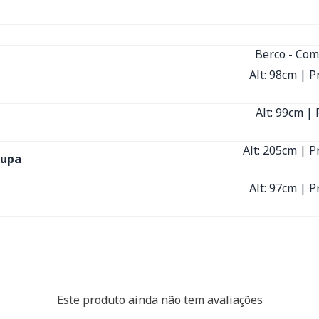
Berco - Com
Alt: 98cm | P
Alt: 99cm | 
Alt: 205cm | P
oupa
Alt: 97cm | P
Este produto ainda não tem avaliações