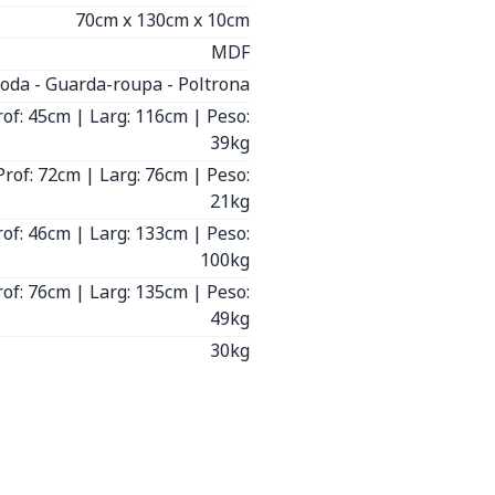
70cm x 130cm x 10cm
MDF
oda - Guarda-roupa - Poltrona
rof: 45cm | Larg: 116cm | Peso:
39kg
Prof: 72cm | Larg: 76cm | Peso:
21kg
rof: 46cm | Larg: 133cm | Peso:
100kg
rof: 76cm | Larg: 135cm | Peso:
49kg
30kg