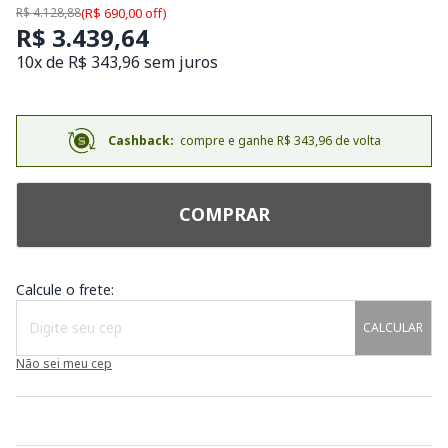
R$ 4.128,88
(R$ 690,00 off)
R$ 3.439,64
10x de R$ 343,96 sem juros
Cashback:
compre e ganhe R$ 343,96 de volta
COMPRAR
Calcule o frete:
CALCULAR
Não sei meu cep