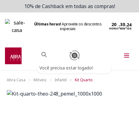
10% de Cashback em todas as compras!
Últimas horas!
Aproveite os descontos
:
:
especiais
HORAS
MIN
SEG
Você precisa estar logado!
Abra Casa
Móveis
Infantil
Kit Quarto