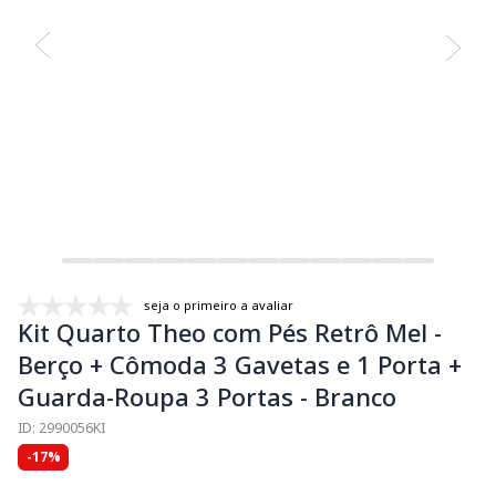
seja o primeiro a avaliar
Kit Quarto Theo com Pés Retrô Mel -
Berço + Cômoda 3 Gavetas e 1 Porta +
Guarda-Roupa 3 Portas - Branco
ID: 2990056KI
-17%