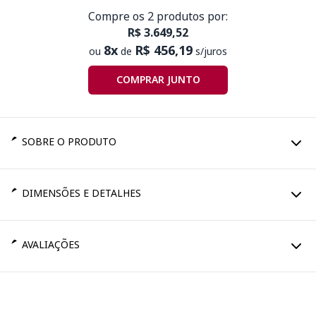
Compre os 2 produtos por:
R$ 3.649,52
8x
R$ 456,19
ou
de
s/juros
COMPRAR JUNTO
SOBRE O PRODUTO
DIMENSÕES E DETALHES
AVALIAÇÕES