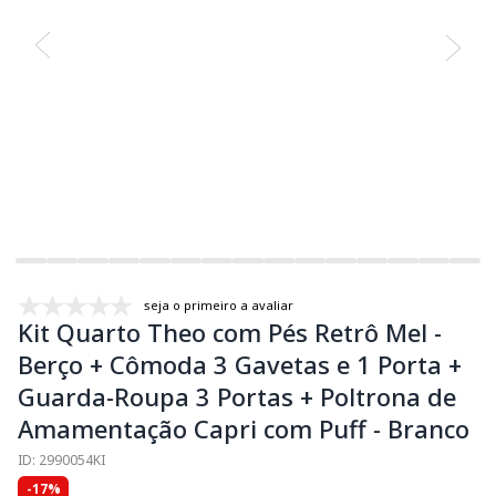
seja o primeiro a avaliar
Kit Quarto Theo com Pés Retrô Mel -
Berço + Cômoda 3 Gavetas e 1 Porta +
Guarda-Roupa 3 Portas + Poltrona de
Amamentação Capri com Puff - Branco
ID: 2990054KI
-17%