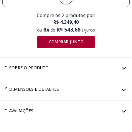
Compre os 2 produtos por:
R$ 4.349,40
8x
R$ 543,68
ou
de
s/juros
COMPRAR JUNTO
SOBRE O PRODUTO
DIMENSÕES E DETALHES
AVALIAÇÕES