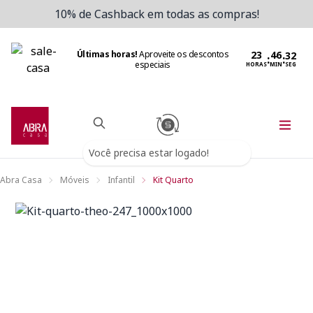
10% de Cashback em todas as compras!
Últimas horas!
Aproveite os descontos
:
:
especiais
HORAS
MIN
SEG
Você precisa estar logado!
Abra Casa
Móveis
Infantil
Kit Quarto