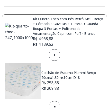
Kit Quarto Theo com Pés Retrô Mel - Berço
+ Cômoda 3 Gavetas e 1 Porta + Guarda-
Roupa 3 Portas + Poltrona de
Amamentação Capri com Puff - Branco
R$ 4.968,88
R$ 4.139,52
Colchão de Espuma Plummi Berço
70cmx1,30mx10cm D18
R$ 258,88
R$ 209,88
=