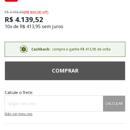
R$ 4.968,88
(R$ 830,00 off)
R$ 4.139,52
10x de R$ 413,95 sem juros
Cashback:
compre e ganhe R$ 413,95 de volta
COMPRAR
Calcule o frete:
CALCULAR
Não sei meu cep