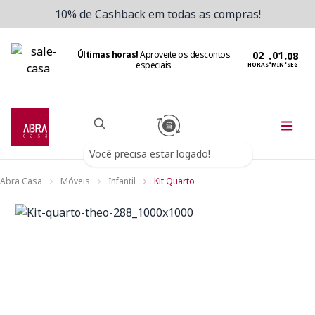
10% de Cashback em todas as compras!
Últimas horas!
Aproveite os descontos
:
:
especiais
HORAS
MIN
SEG
Você precisa estar logado!
Abra Casa
Móveis
Infantil
Kit Quarto