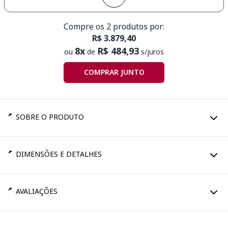
Compre os 2 produtos por:
R$ 3.879,40
8x
R$ 484,93
ou
de
s/juros
COMPRAR JUNTO
SOBRE O PRODUTO
DIMENSÕES E DETALHES
AVALIAÇÕES