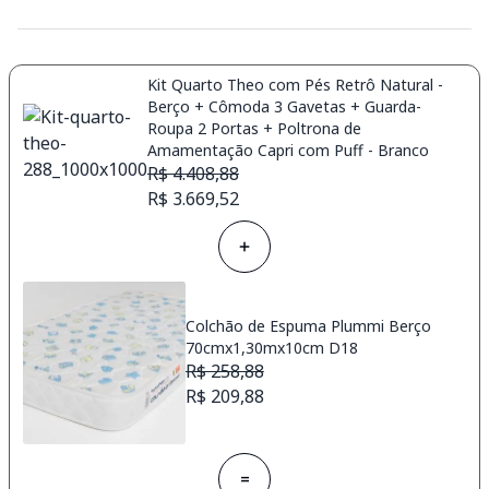
Kit Quarto Theo com Pés Retrô Natural -
Berço + Cômoda 3 Gavetas + Guarda-
Roupa 2 Portas + Poltrona de
Amamentação Capri com Puff - Branco
R$ 4.408,88
R$ 3.669,52
Colchão de Espuma Plummi Berço
70cmx1,30mx10cm D18
R$ 258,88
R$ 209,88
=