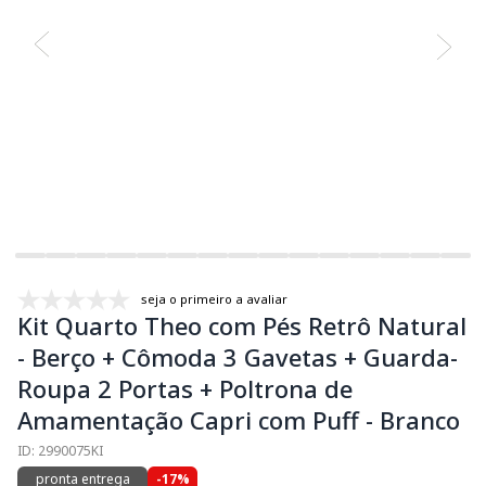
seja o primeiro a avaliar
Kit Quarto Theo com Pés Retrô Natural
- Berço + Cômoda 3 Gavetas + Guarda-
Roupa 2 Portas + Poltrona de
Amamentação Capri com Puff - Branco
ID: 2990075KI
pronta entrega
-17%