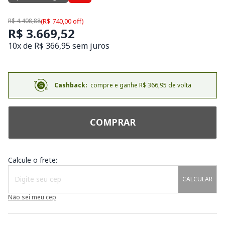
R$ 4.408,88
(R$ 740,00 off)
R$ 3.669,52
10x de R$ 366,95 sem juros
Cashback:
compre e ganhe R$ 366,95 de volta
COMPRAR
Calcule o frete:
CALCULAR
Não sei meu cep