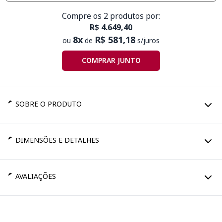
Compre os 2 produtos por:
R$ 4.649,40
8x
R$ 581,18
ou
de
s/juros
COMPRAR JUNTO
SOBRE O PRODUTO
DIMENSÕES E DETALHES
AVALIAÇÕES