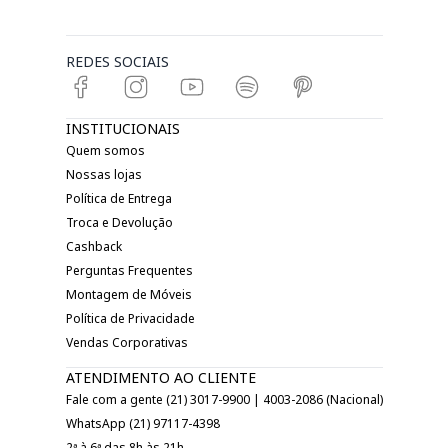
REDES SOCIAIS
INSTITUCIONAIS
Quem somos
Nossas lojas
Política de Entrega
Troca e Devolução
Cashback
Perguntas Frequentes
Montagem de Móveis
Política de Privacidade
Vendas Corporativas
ATENDIMENTO AO CLIENTE
Fale com a gente (21) 3017-9900 | 4003-2086 (Nacional)
WhatsApp (21) 97117-4398
2ª à 6ª das 8h às 21h