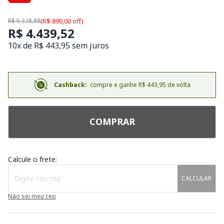
R$ 5.328,88
(R$ 890,00 off)
R$ 4.439,52
10x de R$ 443,95 sem juros
Cashback:
compre e ganhe R$ 443,95 de volta
COMPRAR
Calcule o frete:
CALCULAR
Não sei meu cep