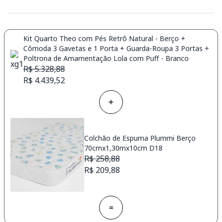
Kit Quarto Theo com Pés Retrô Natural - Berço +
Cômoda 3 Gavetas e 1 Porta + Guarda-Roupa 3 Portas +
Poltrona de Amamentação Lola com Puff - Branco
R$ 5.328,88
R$ 4.439,52
Colchão de Espuma Plummi Berço
70cmx1,30mx10cm D18
R$ 258,88
R$ 209,88
=