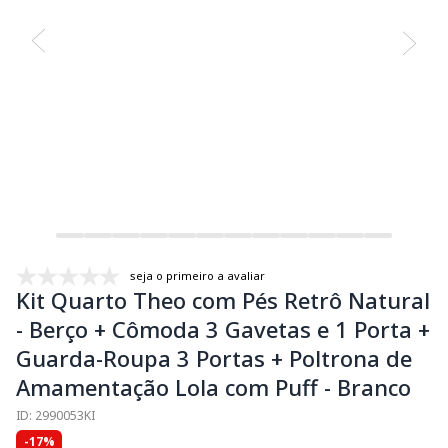
seja o primeiro a avaliar
Kit Quarto Theo com Pés Retrô Natural
- Berço + Cômoda 3 Gavetas e 1 Porta +
Guarda-Roupa 3 Portas + Poltrona de
Amamentação Lola com Puff - Branco
ID: 2990053KI
-17%