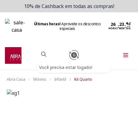
10% de Cashback em todas as compras!
Últimas horas!
Aproveite os descontos
:
:
especiais
HORAS
MIN
SEG
Você precisa estar logado!
Abra Casa
Móveis
Infantil
Kit Quarto