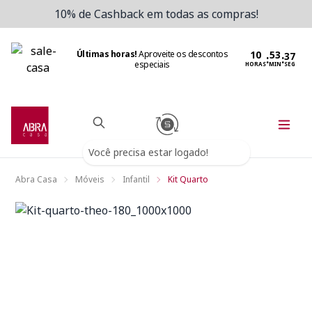
10% de Cashback em todas as compras!
Últimas horas!
Aproveite os descontos
:
:
especiais
HORAS
MIN
SEG
Você precisa estar logado!
Abra Casa
Móveis
Infantil
Kit Quarto