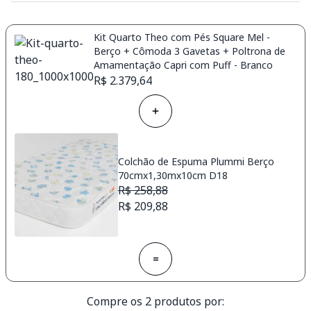
Kit Quarto Theo com Pés Square Mel -
Berço + Cômoda 3 Gavetas + Poltrona de
Amamentação Capri com Puff - Branco
R$ 2.379,64
Colchão de Espuma Plummi Berço
70cmx1,30mx10cm D18
R$ 258,88
R$ 209,88
=
Compre os 2 produtos por: