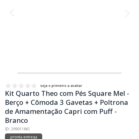
seja o primeiro a avaliar
Kit Quarto Theo com Pés Square Mel -
Berço + Cômoda 3 Gavetas + Poltrona
de Amamentação Capri com Puff -
Branco
ID: 2990118KI
pronta entrega