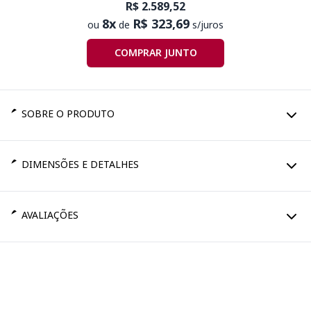
R$ 2.589,52
8x
R$ 323,69
ou
de
s/juros
COMPRAR JUNTO
SOBRE O PRODUTO
DIMENSÕES E DETALHES
AVALIAÇÕES