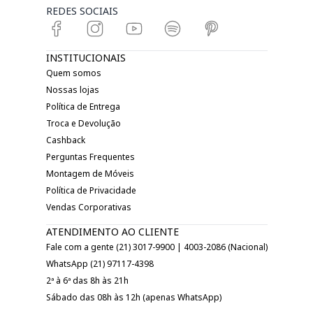
REDES SOCIAIS
INSTITUCIONAIS
Quem somos
Nossas lojas
Política de Entrega
Troca e Devolução
Cashback
Perguntas Frequentes
Montagem de Móveis
Política de Privacidade
Vendas Corporativas
ATENDIMENTO AO CLIENTE
Fale com a gente (21) 3017-9900 | 4003-2086 (Nacional)
WhatsApp (21) 97117-4398
2ª à 6ª das 8h às 21h
Sábado das 08h às 12h (apenas WhatsApp)