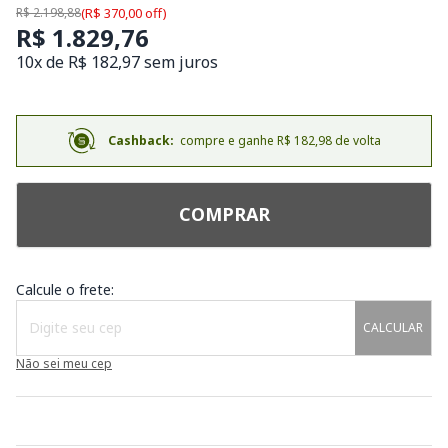
R$ 2.198,88
(R$ 370,00 off)
R$ 1.829,76
10x de R$ 182,97 sem juros
Cashback:
compre e ganhe R$ 182,98 de volta
COMPRAR
Calcule o frete:
CALCULAR
Não sei meu cep