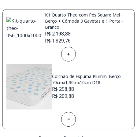
Kit Quarto Theo com Pés Square Mel -
Berço + Cômoda 3 Gavetas e 1 Porta -
Branco
R$ 2.198,88
R$ 1.829,76
Colchão de Espuma Plummi Berço
70cmx1,30mx10cm D18
R$ 258,88
R$ 209,88
=