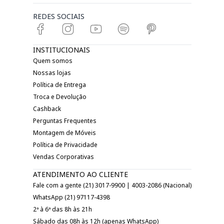
REDES SOCIAIS
INSTITUCIONAIS
Quem somos
Nossas lojas
Política de Entrega
Troca e Devolução
Cashback
Perguntas Frequentes
Montagem de Móveis
Política de Privacidade
Vendas Corporativas
ATENDIMENTO AO CLIENTE
Fale com a gente (21) 3017-9900 | 4003-2086 (Nacional)
WhatsApp (21) 97117-4398
2ª à 6ª das 8h às 21h
Sábado das 08h às 12h (apenas WhatsApp)