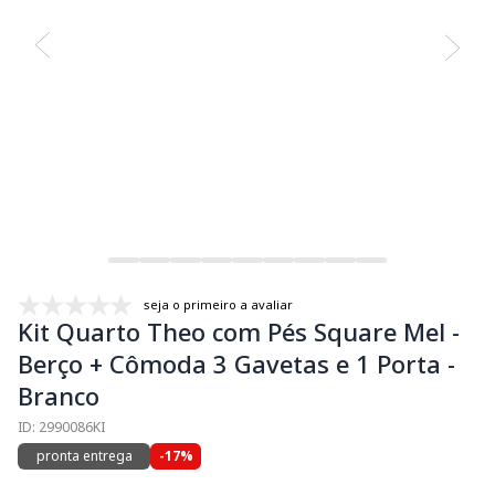
seja o primeiro a avaliar
Kit Quarto Theo com Pés Square Mel -
Berço + Cômoda 3 Gavetas e 1 Porta -
Branco
ID: 2990086KI
pronta entrega
-17%