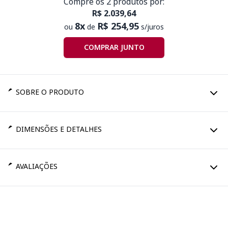
Compre os 2 produtos por:
R$ 2.039,64
8x
R$ 254,95
ou
de
s/juros
COMPRAR JUNTO
SOBRE O PRODUTO
DIMENSÕES E DETALHES
AVALIAÇÕES