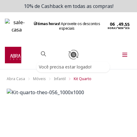
10% de Cashback em todas as compras!
Últimas horas!
Aproveite os descontos
:
:
especiais
HORAS
MIN
SEG
Você precisa estar logado!
Abra Casa
Móveis
Infantil
Kit Quarto