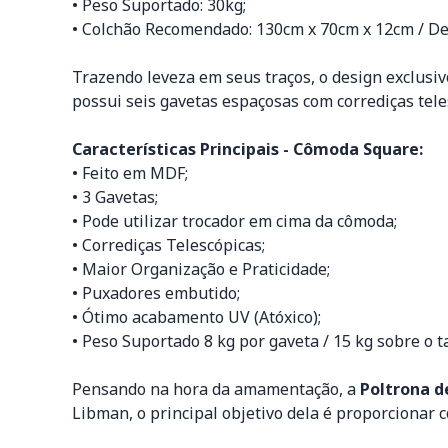
• Peso Suportado: 30kg;
• Colchão Recomendado: 130cm x 70cm x 12cm / De
Trazendo leveza em seus traços, o design exclusi
possui seis gavetas espaçosas com corrediças tel
Características Principais - Cômoda Square:
• Feito em MDF;
• 3 Gavetas;
• Pode utilizar trocador em cima da cômoda;
• Corrediças Telescópicas;
• Maior Organização e Praticidade;
• Puxadores embutido;
• Ótimo acabamento UV (Atóxico);
• Peso Suportado 8 kg por gaveta / 15 kg sobre o 
Pensando na hora da amamentação, a
Poltrona 
Libman, o principal objetivo dela é proporcionar c