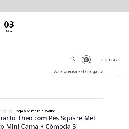
:
SEG
Entrar
Você precisa estar logado!
seja o primeiro a avaliar
Quarto Theo com Pés Square Mel
rço Mini Cama + Cômoda 3