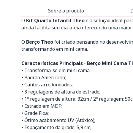
Sobre o produto
D
O
Kit Quarto Infantil Theo
é a solução ideal par
ainda facilita seu dia-a-dia oferecendo uma maior
O
Berço Theo
foi criado pensando no desenvolvi
transformando em mini cama.
Características Principais - Berço Mini Cama T
• Transforma-se em mini cama;
• Padrão Americano;
• Cantos arredondados;
• 3 regulagens de altura do estrado;
• 1º regulagem de altura: 32cm / 2º regulagem: 50
• Estrado em MDF;
• Grade Fixa;
• Ótimo acabamento UV (Atóxico);
• Espaçamento da grade: 5,9 cm;