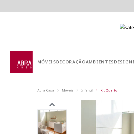
MÓVEIS
DECORAÇÃO
AMBIENTES
DESIGN
Abra Casa
Móveis
Infantil
Kit Quarto