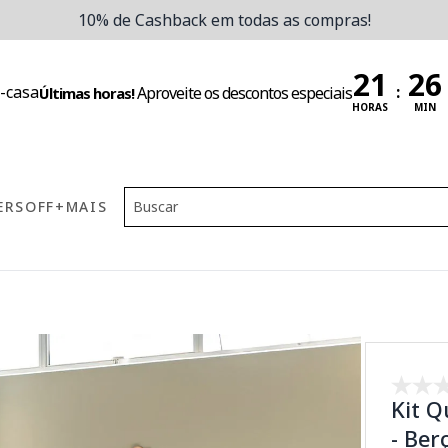
10% de Cashback em todas as compras!
:
Aproveite os descontos especiais
Últimas horas!
HORAS
MIN
ERS
OFF
+MAIS
Kit 
- Be