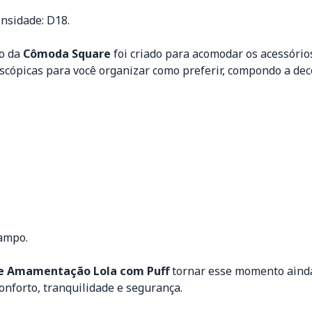
nsidade: D18.
vo da
Cômoda Square
foi criado para acomodar os acessório
escópicas para você organizar como preferir, compondo a de
tampo.
de Amamentação Lola com Puff
tornar esse momento ainda
onforto, tranquilidade e segurança.