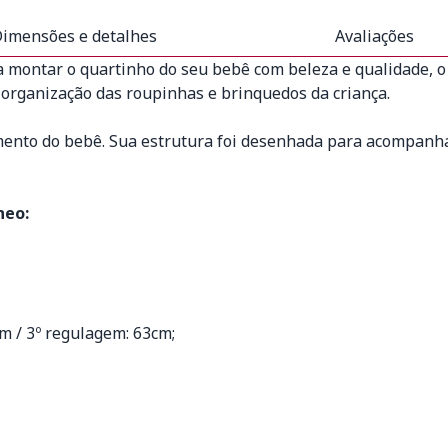
imensões e detalhes
Avaliações
a montar o quartinho do seu bebê com beleza e qualidade, 
 organização das roupinhas e brinquedos da criança.
mento do bebê. Sua estrutura foi desenhada para acompanha
heo:
cm / 3º regulagem: 63cm;