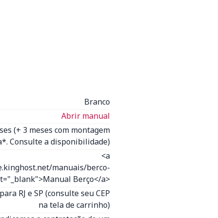
Branco
Abrir manual
eses (+ 3 meses com montagem
*. Consulte a disponibilidade)
<a
e.kinghost.net/manuais/berco-
get="_blank">Manual Berço</a>
para RJ e SP (consulte seu CEP
na tela de carrinho)