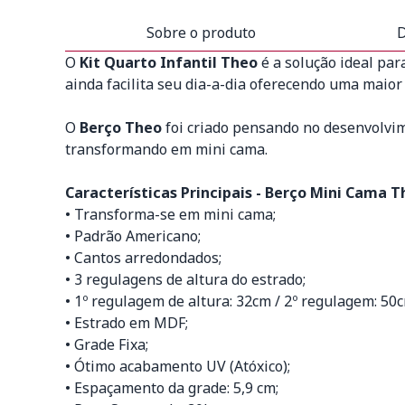
Sobre o produto
D
O
Kit Quarto Infantil Theo
é a solução ideal par
ainda facilita seu dia-a-dia oferecendo uma maior
O
Berço Theo
foi criado pensando no desenvolvi
transformando em mini cama.
Características Principais - Berço Mini Cama T
• Transforma-se em mini cama;
• Padrão Americano;
• Cantos arredondados;
• 3 regulagens de altura do estrado;
• 1º regulagem de altura: 32cm / 2º regulagem: 50
• Estrado em MDF;
• Grade Fixa;
• Ótimo acabamento UV (Atóxico);
• Espaçamento da grade: 5,9 cm;