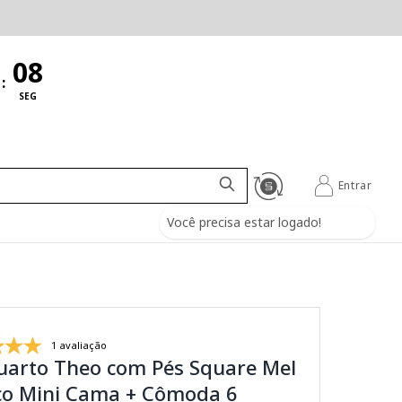
:
SEG
Entrar
Você precisa estar logado!
1 avaliação
Quarto Theo com Pés Square Mel
rço Mini Cama + Cômoda 6