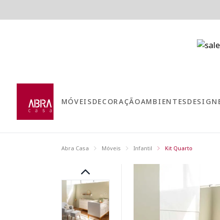
MÓVEIS
DECORAÇÃO
AMBIENTES
DESIGN
Abra Casa
Móveis
Infantil
Kit Quarto