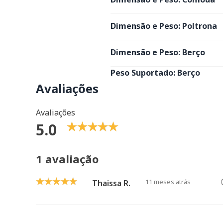
Dimensão e Peso: Poltrona
Dimensão e Peso: Berço
Peso Suportado: Berço
Avaliações
Avaliações
5.0
1 avaliação
11 meses atrás
Thaissa R.