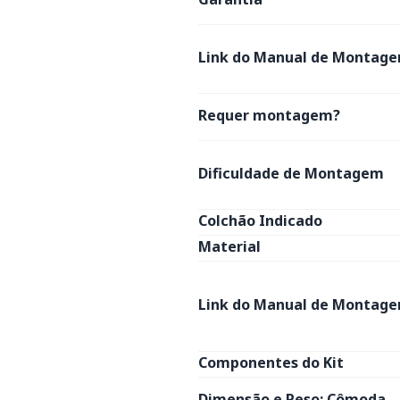
Link do Manual de Montage
Requer montagem?
Dificuldade de Montagem
Colchão Indicado
Material
Link do Manual de Montage
Componentes do Kit
Dimensão e Peso: Cômoda