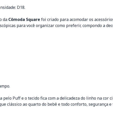
nsidade: D18.
vo da
Cômoda Square
foi criado para acomodar os acessório
escópicas para você organizar como preferir, compondo a de
tampo.
pelo Puff e o tecido fica com a delicadeza do linho na cor 
e clássico ao quarto do bebê e todo conforto, segurança e