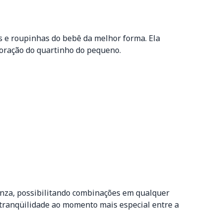
s e roupinhas do bebê da melhor forma. Ela
coração do quartinho do pequeno.
cinza, possibilitando combinações em qualquer
 tranqüilidade ao momento mais especial entre a