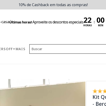
10% de Cashback em todas as compras!
:
Aproveite os descontos especiais
Últimas horas!
HORAS
MIN
ERS
OFF
+MAIS
Kit 
- Be