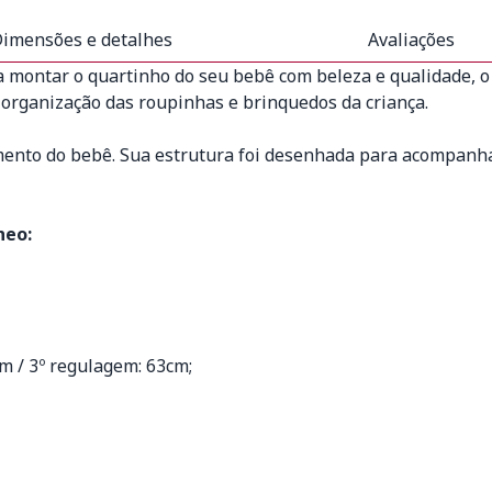
imensões e detalhes
Avaliações
a montar o quartinho do seu bebê com beleza e qualidade, 
 organização das roupinhas e brinquedos da criança.
mento do bebê. Sua estrutura foi desenhada para acompanha
heo:
cm / 3º regulagem: 63cm;