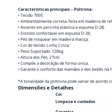
Características principais – Poltrona:
• Tecido 7005;
• Ambientalmente correta, feita em madeira de re
• Assento em percinta elástica e espuma D-28;
• Encosto confortável em espuma D-26;
• Pés de rosquear em madeira maciça;
• Cor do tecido: Linho Cinza;
• Peso Suportado: 120kg;
• Altura dos Pés: 27cm;
• Compõe a decoração de forma única;
• Garante o conforto das mamães e dos bebês na
*A tonalidade da poltrona pode variar de acordo co
Dimensões e Detalhes
Cor
Limpeza e cuidados
Garantia