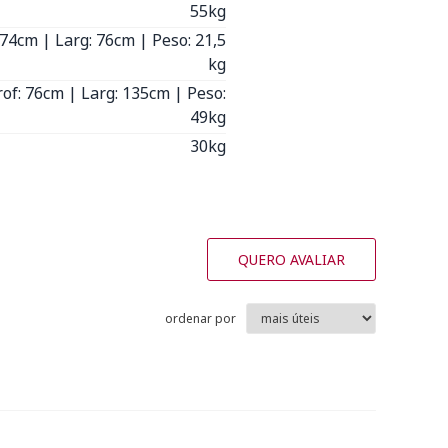
55kg
 74cm | Larg: 76cm | Peso: 21,5
kg
rof: 76cm | Larg: 135cm | Peso:
49kg
30kg
QUERO AVALIAR
ordenar por