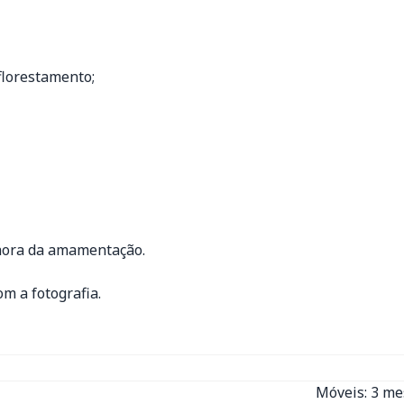
florestamento;
 hora da amamentação.
m a fotografia.
Móveis: 3 m