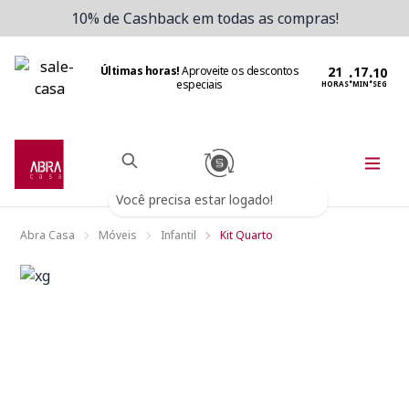
10% de Cashback em todas as compras!
Últimas horas!
Aproveite os descontos
:
:
especiais
HORAS
MIN
SEG
Você precisa estar logado!
Abra Casa
Móveis
Infantil
Kit Quarto