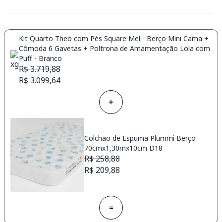
Kit Quarto Theo com Pés Square Mel - Berço Mini Cama +
Cômoda 6 Gavetas + Poltrona de Amamentação Lola com
Puff - Branco
R$ 3.719,88
R$ 3.099,64
Colchão de Espuma Plummi Berço
70cmx1,30mx10cm D18
R$ 258,88
R$ 209,88
=