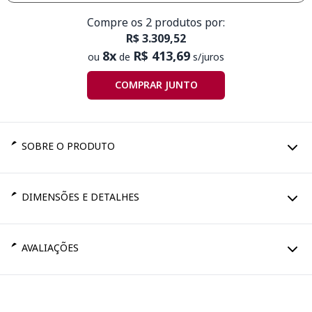
Compre os 2 produtos por:
R$ 3.309,52
8x
R$ 413,69
ou
de
s/juros
COMPRAR JUNTO
SOBRE O PRODUTO
DIMENSÕES E DETALHES
AVALIAÇÕES