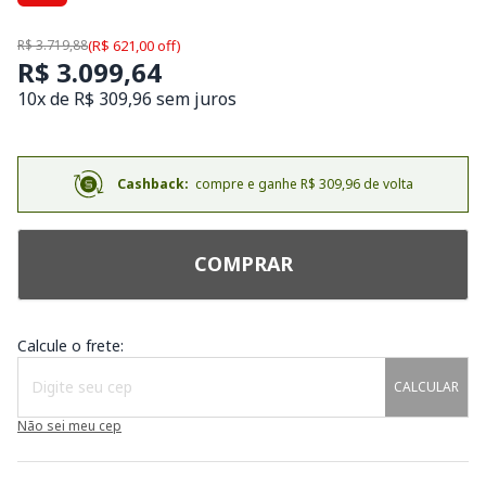
R$ 3.719,88
(R$ 621,00 off)
R$ 3.099,64
10x de R$ 309,96 sem juros
Cashback:
compre e ganhe R$ 309,96 de volta
COMPRAR
Calcule o frete:
CALCULAR
Não sei meu cep