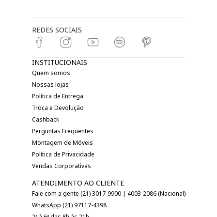
REDES SOCIAIS
INSTITUCIONAIS
Quem somos
Nossas lojas
Política de Entrega
Troca e Devolução
Cashback
Perguntas Frequentes
Montagem de Móveis
Política de Privacidade
Vendas Corporativas
ATENDIMENTO AO CLIENTE
Fale com a gente (21) 3017-9900 | 4003-2086 (Nacional)
WhatsApp (21) 97117-4398
2ª à 6ª das 8h às 21h