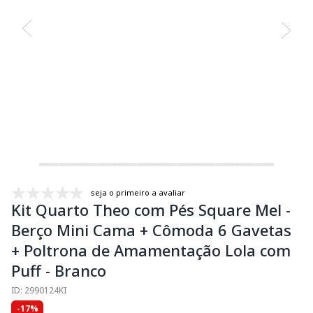
seja o primeiro a avaliar
Kit Quarto Theo com Pés Square Mel -
Berço Mini Cama + Cômoda 6 Gavetas
+ Poltrona de Amamentação Lola com
Puff - Branco
ID: 2990124KI
-17%