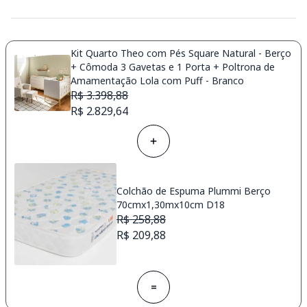
Kit Quarto Theo com Pés Square Natural - Berço
+ Cômoda 3 Gavetas e 1 Porta + Poltrona de
Amamentação Lola com Puff - Branco
R$ 3.398,88
R$ 2.829,64
Colchão de Espuma Plummi Berço
70cmx1,30mx10cm D18
R$ 258,88
R$ 209,88
=