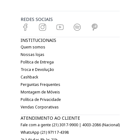
REDES SOCIAIS
INSTITUCIONAIS
Quem somos
Nossas lojas
Política de Entrega
Troca e Devolução
Cashback
Perguntas Frequentes
Montagem de Móveis
Política de Privacidade
Vendas Corporativas
ATENDIMENTO AO CLIENTE
Fale com a gente (21) 3017-9900 | 4003-2086 (Nacional)
WhatsApp (21) 97117-4398
2ª à 6ª das 8h às 21h