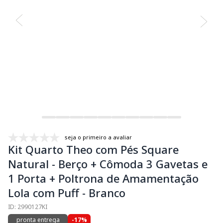
seja o primeiro a avaliar
Kit Quarto Theo com Pés Square
Natural - Berço + Cômoda 3 Gavetas e
1 Porta + Poltrona de Amamentação
Lola com Puff - Branco
ID: 2990127KI
pronta entrega
-17%