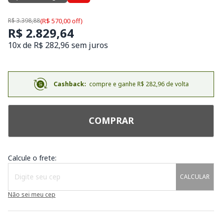
R$ 3.398,88
(R$ 570,00 off)
R$ 2.829,64
10x de R$ 282,96 sem juros
Cashback:
compre e ganhe R$ 282,96 de volta
COMPRAR
Calcule o frete:
CALCULAR
Não sei meu cep