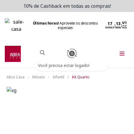
10% de Cashback em todas as compras!
Últimas horas!
Aproveite os descontos
:
:
especiais
HORAS
MIN
SEG
Você precisa estar logado!
Abra Casa
Móveis
Infantil
Kit Quarto