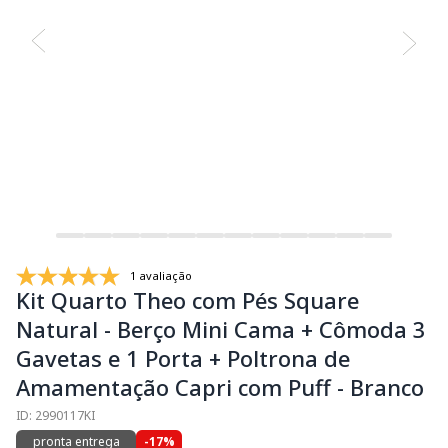
1 avaliação
Kit Quarto Theo com Pés Square
Natural - Berço Mini Cama + Cômoda 3
Gavetas e 1 Porta + Poltrona de
Amamentação Capri com Puff - Branco
ID: 2990117KI
pronta entrega
-17%