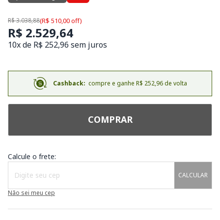
R$ 3.038,88
(R$ 510,00 off)
R$ 2.529,64
10x de R$ 252,96 sem juros
Cashback:
compre e ganhe R$ 252,96 de volta
COMPRAR
Calcule o frete:
CALCULAR
Não sei meu cep