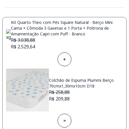
Kit Quarto Theo com Pés Square Natural - Berço Mini
Cama + Cômoda 3 Gavetas e 1 Porta + Poltrona de
Amamentação Capri com Puff - Branco
R$ 3.038,88
R$ 2.529,64
Colchão de Espuma Plummi Berço
70cmx1,30mx10cm D18
R$ 258,88
R$ 209,88
=