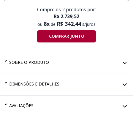
Compre os 2 produtos por:
R$ 2.739,52
8x
R$ 342,44
ou
de
s/juros
COMPRAR JUNTO
SOBRE O PRODUTO
DIMENSÕES E DETALHES
AVALIAÇÕES