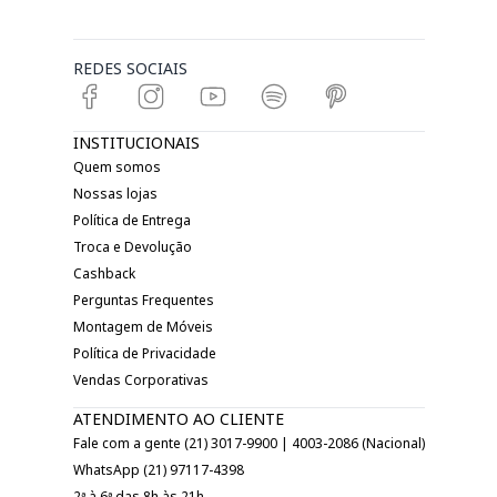
REDES SOCIAIS
INSTITUCIONAIS
Quem somos
Nossas lojas
Política de Entrega
Troca e Devolução
Cashback
Perguntas Frequentes
Montagem de Móveis
Política de Privacidade
Vendas Corporativas
ATENDIMENTO AO CLIENTE
Fale com a gente (21) 3017-9900 | 4003-2086 (Nacional)
WhatsApp (21) 97117-4398
2ª à 6ª das 8h às 21h