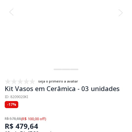
seja o primeiro a avaliar
Kit Vasos em Cerâmica - 03 unidades
ID: 8209020KI
-17%
R$ 578,88
(R$ 100,00 off)
R$ 479,64