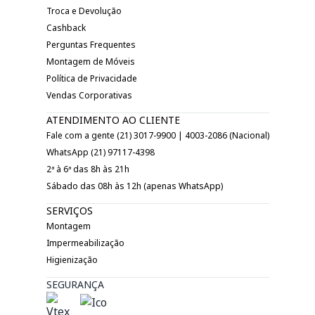
Troca e Devolução
Cashback
Perguntas Frequentes
Montagem de Móveis
Política de Privacidade
Vendas Corporativas
ATENDIMENTO AO CLIENTE
Fale com a gente (21) 3017-9900 | 4003-2086 (Nacional)
WhatsApp (21) 97117-4398
2ª à 6ª das 8h às 21h
Sábado das 08h às 12h (apenas WhatsApp)
SERVIÇOS
Montagem
Impermeabilização
Higienização
SEGURANÇA