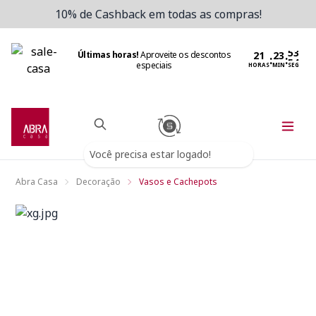
10% de Cashback em todas as compras!
Últimas horas!
Aproveite os descontos
:
:
especiais
HORAS
MIN
SEG
Você precisa estar logado!
Abra Casa
Decoração
Vasos e Cachepots