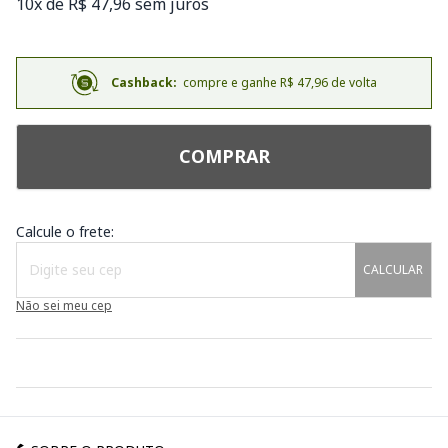
10x de R$ 47,96 sem juros
Cashback:
compre e ganhe R$ 47,96 de volta
COMPRAR
Calcule o frete:
CALCULAR
Não sei meu cep