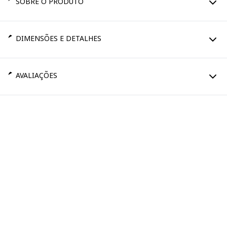
SOBRE O PRODUTO
DIMENSÕES E DETALHES
AVALIAÇÕES