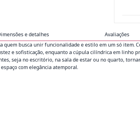
imensões e detalhes
Avaliações
ra quem busca unir funcionalidade e estilo em um só item.
tez e sofisticação, enquanto a cúpula cilíndrica em linho p
ntes, seja no escritório, na sala de estar ou no quarto, to
 espaço com elegância atemporal.