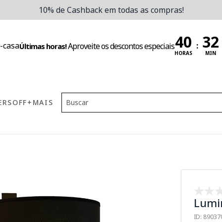
10% de Cashback em todas as compras!
:
Aproveite os descontos especiais
Últimas horas!
HORAS
MIN
ERS
OFF
+MAIS
Lumin
ID: 8903