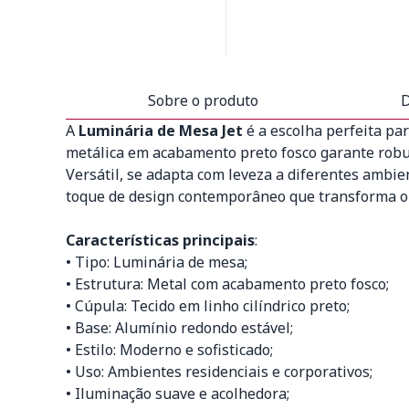
Sobre o produto
D
A
Luminária de Mesa Jet
é a escolha perfeita pa
metálica em acabamento preto fosco garante robus
Versátil, se adapta com leveza a diferentes ambie
toque de design contemporâneo que transforma o
Características principais
:
• Tipo: Luminária de mesa;
• Estrutura: Metal com acabamento preto fosco;
• Cúpula: Tecido em linho cilíndrico preto;
• Base: Alumínio redondo estável;
• Estilo: Moderno e sofisticado;
• Uso: Ambientes residenciais e corporativos;
• Iluminação suave e acolhedora;