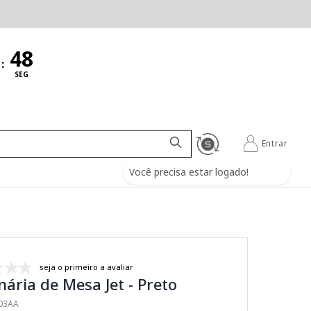
:
SEG
Entrar
Você precisa estar logado!
seja o primeiro a avaliar
ária de Mesa Jet - Preto
703AA