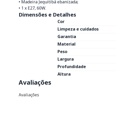
• Madeira Jequitibá ebanizada;
• 1 x E27, 60W.
Dimensões e Detalhes
Cor
Limpeza e cuidados
Garantia
Material
Peso
Largura
Profundidade
Altura
Avaliações
Avaliações