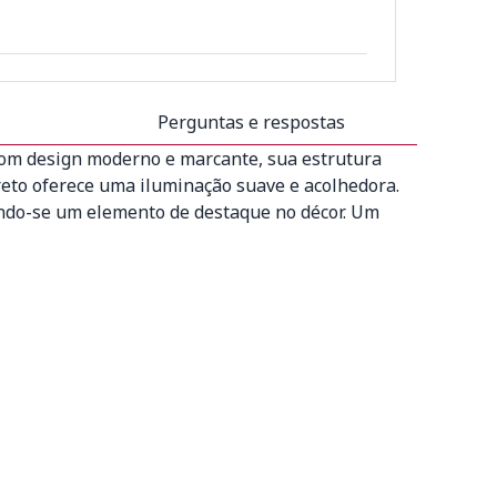
Perguntas e respostas
 Com design moderno e marcante, sua estrutura
reto oferece uma iluminação suave e acolhedora.
rnando-se um elemento de destaque no décor. Um