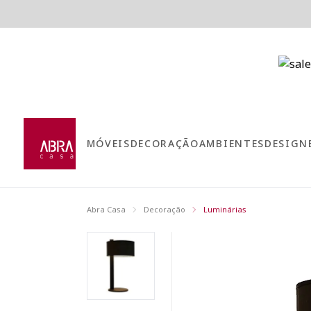
MÓVEIS
DECORAÇÃO
AMBIENTES
DESIGN
Abra Casa
Decoração
Luminárias