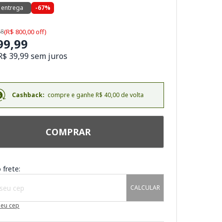
 entrega
-67%
88
(R$ 800,00 off)
99,99
R$ 39,99 sem juros
Cashback:
compre e ganhe R$ 40,00 de volta
COMPRAR
 frete:
CALCULAR
meu cep