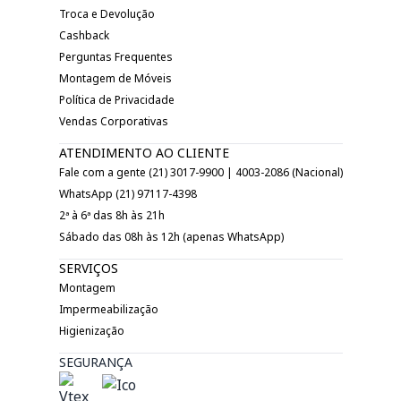
Troca e Devolução
Cashback
Perguntas Frequentes
Montagem de Móveis
Política de Privacidade
Vendas Corporativas
ATENDIMENTO AO CLIENTE
Fale com a gente (21) 3017-9900 | 4003-2086 (Nacional)
WhatsApp (21) 97117-4398
2ª à 6ª das 8h às 21h
Sábado das 08h às 12h (apenas WhatsApp)
SERVIÇOS
Montagem
Impermeabilização
Higienização
SEGURANÇA