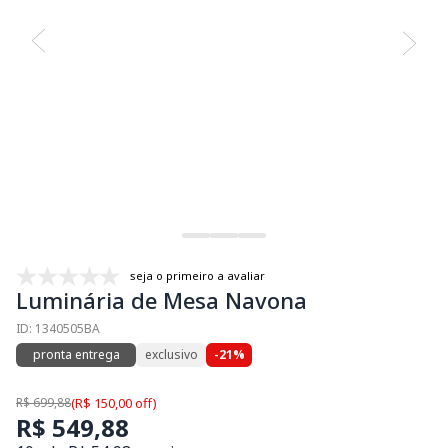
seja o primeiro a avaliar
Luminária de Mesa Navona
ID: 1340505BA
pronta entrega
exclusivo
-21%
R$ 699,88
(R$ 150,00 off)
R$ 549,88