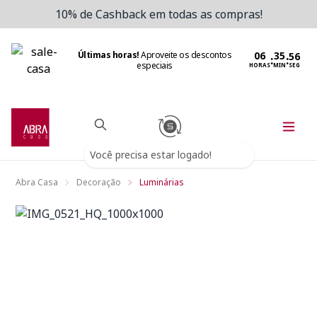
10% de Cashback em todas as compras!
Últimas horas!
Aproveite os descontos
:
:
especiais
HORAS
MIN
SEG
Você precisa estar logado!
Abra Casa
Decoração
Luminárias