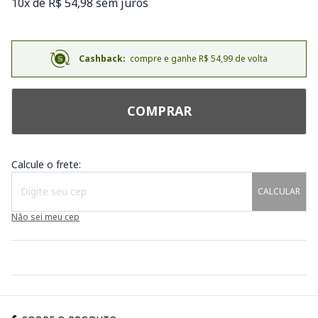
10x de R$ 54,98 sem juros
Cashback:
compre e ganhe R$ 54,99 de volta
COMPRAR
Calcule o frete:
CALCULAR
Não sei meu cep