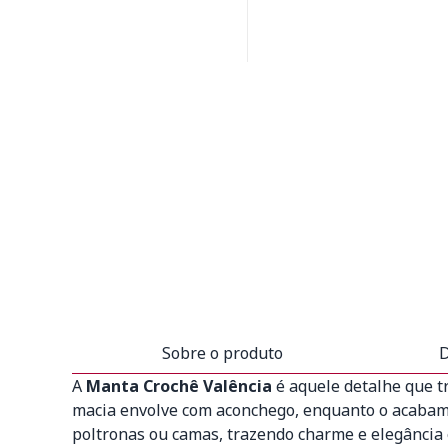
Sobre o produto
D
A
Manta Crochê Valência
é aquele detalhe que t
macia envolve com aconchego, enquanto o acabamen
poltronas ou camas, trazendo charme e elegância 