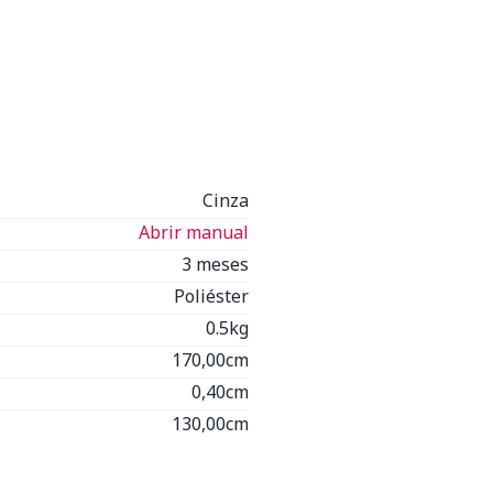
Cinza
Abrir manual
3 meses
Poliéster
0.5kg
170,00cm
0,40cm
130,00cm