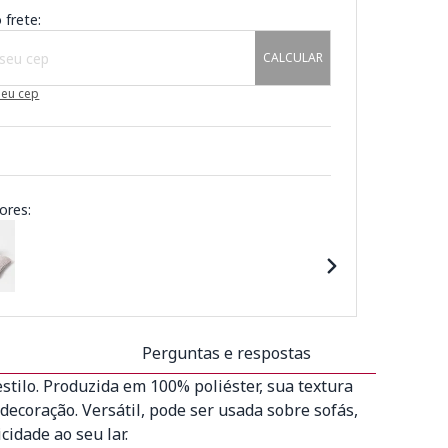
 frete:
CALCULAR
meu cep
ores:
Perguntas e respostas
tilo. Produzida em 100% poliéster, sua textura
ecoração. Versátil, pode ser usada sobre sofás,
idade ao seu lar.