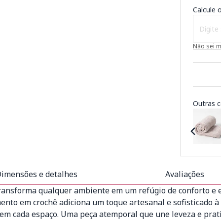
Calcule o
Não sei 
Outras c
imensões e detalhes
Avaliações
ransforma qualquer ambiente em um refúgio de conforto e es
to em crochê adiciona um toque artesanal e sofisticado à d
em cada espaço. Uma peça atemporal que une leveza e pratic