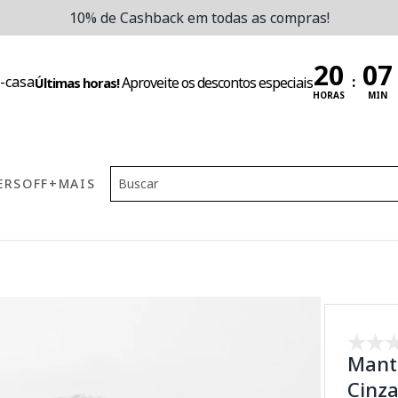
10% de Cashback em todas as compras!
:
Aproveite os descontos especiais
Últimas horas!
HORAS
MIN
ERS
OFF
+MAIS
Mant
Cinza