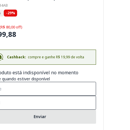
434AB
s
-29%
(R$ 80,00 off)
99,88
Cashback:
compre e ganhe R$ 19,99 de volta
oduto está indisponível no momento
 quando estiver disponível
Enviar