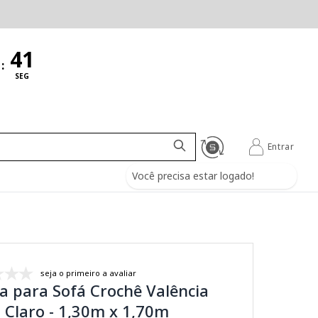
:
SEG
Entrar
Você precisa estar logado!
seja o primeiro a avaliar
a para Sofá Crochê Valência
 Claro - 1,30m x 1,70m