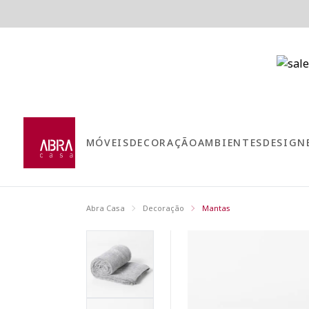
MÓVEIS
DECORAÇÃO
AMBIENTES
DESIGN
Abra Casa
Decoração
Mantas