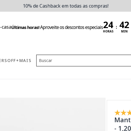
10% de Cashback em todas as compras!
:
Aproveite os descontos especiais
Últimas horas!
HORAS
MIN
ERS
OFF
+MAIS
Mant
- 1,2