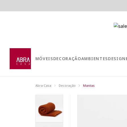
MÓVEIS
DECORAÇÃO
AMBIENTES
DESIGN
Abra Casa
Decoração
Mantas