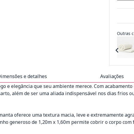
Outras c
imensões e detalhes
Avaliações
go e elegância que seu ambiente merece. Com acabamento em
uarto, além de ser uma aliada indispensável nos dias frios
manta oferece uma textura macia, leve e extremamente agr
anho generoso de 1,20m x 1,60m permite cobrir o corpo com