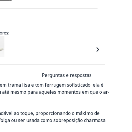
ores:
Perguntas e respostas
 trama lisa e tom ferrugem sofisticado, ela é
 ou até mesmo para aqueles momentos em que o ar-
adável ao toque, proporcionando o máximo de
 folga ou ser usada como sobreposição charmosa