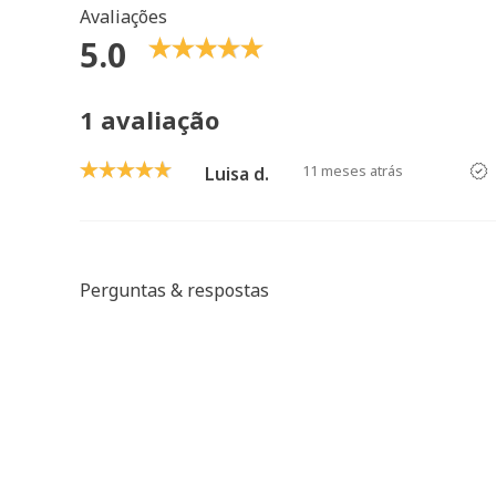
Avaliações
5.0
1 avaliação
11 meses atrás
Luisa d.
Perguntas & respostas