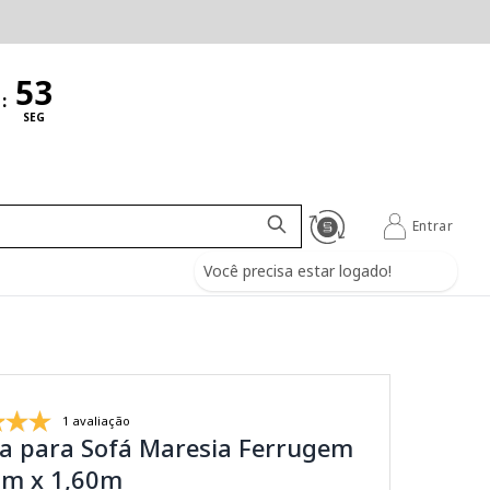
:
SEG
Entrar
Você precisa estar logado!
1 avaliação
a para Sofá Maresia Ferrugem
0m x 1,60m