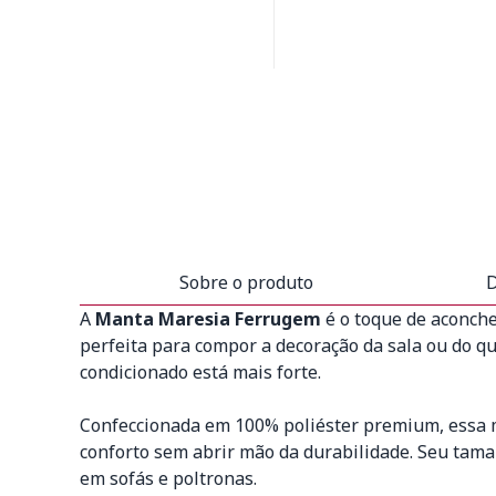
Sobre o produto
D
A
Manta Maresia Ferrugem
é o toque de aconche
perfeita para compor a decoração da sala ou do q
condicionado está mais forte.
Confeccionada em 100% poliéster premium, essa 
conforto sem abrir mão da durabilidade. Seu tam
em sofás e poltronas.