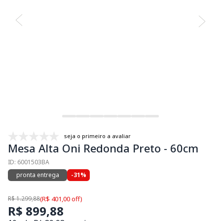
seja o primeiro a avaliar
Mesa Alta Oni Redonda Preto - 60cm
ID: 6001503BA
pronta entrega
-31%
R$ 1.299,88
(R$ 401,00 off)
R$ 899,88