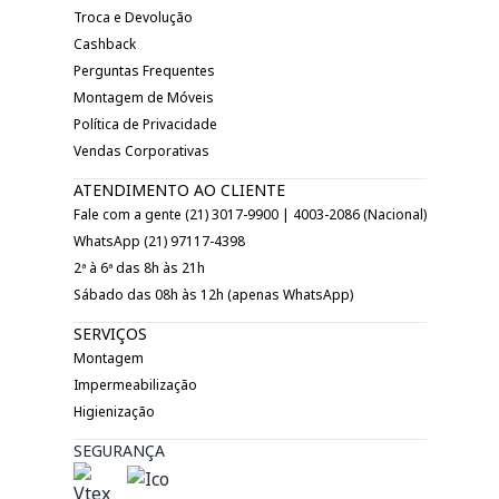
Troca e Devolução
Cashback
Perguntas Frequentes
Montagem de Móveis
Política de Privacidade
Vendas Corporativas
ATENDIMENTO AO CLIENTE
Fale com a gente (21) 3017-9900 | 4003-2086 (Nacional)
WhatsApp (21) 97117-4398
2ª à 6ª das 8h às 21h
Sábado das 08h às 12h (apenas WhatsApp)
SERVIÇOS
Montagem
Impermeabilização
Higienização
SEGURANÇA