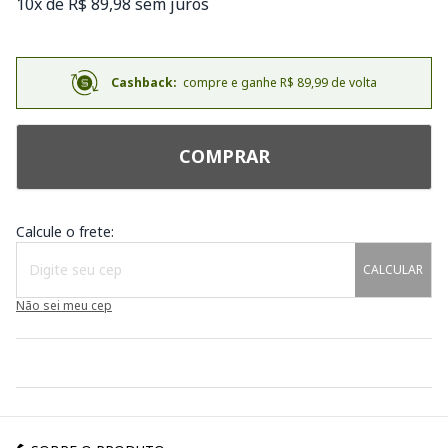
10x de R$ 89,98 sem juros
Cashback:
compre e ganhe R$ 89,99 de volta
COMPRAR
Calcule o frete:
CALCULAR
Não sei meu cep