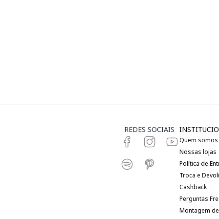
REDES SOCIAIS
INSTITUCIO
Quem somos
Nossas lojas
Política de En
Troca e Devo
Cashback
Perguntas Fr
Montagem de