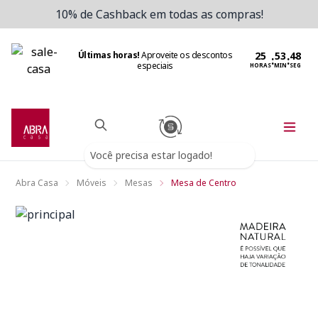
10% de Cashback em todas as compras!
Últimas horas!
Aproveite os descontos
:
:
especiais
HORAS
MIN
SEG
Você precisa estar logado!
Abra Casa
Móveis
Mesas
Mesa de Centro