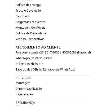
Política de Entrega
Troca e Devolução
Cashback
Perguntas Frequentes
Montagem de Móveis
Política de Privacidade
Vendas Corporativas
ATENDIMENTO AO CLIENTE
Fale com a gente (21) 3017-9900 | 4003-2086 (Nacional)
WhatsApp (21) 97117-4398
2ª à 6ª das 8h às 21h
Sábado das 08h às 12h (apenas WhatsApp)
SERVIÇOS
Montagem
Impermeabilização
Higienização
SEGURANÇA