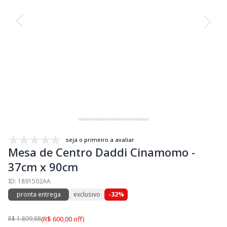
seja o primeiro a avaliar
Mesa de Centro Daddi Cinamomo -
37cm x 90cm
ID: 1891502AA
pronta entrega
exclusivo
-32%
R$ 1.899,88
(R$ 600,00 off)