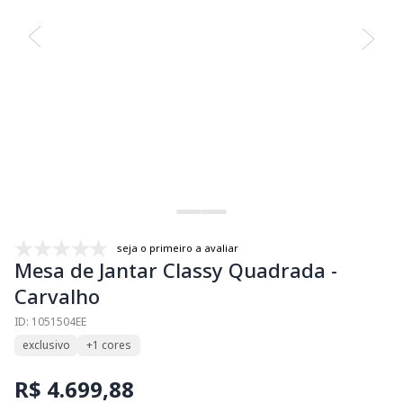
seja o primeiro a avaliar
Mesa de Jantar Classy Quadrada -
Carvalho
ID: 1051504EE
exclusivo
+1 cores
R$ 4.699,88