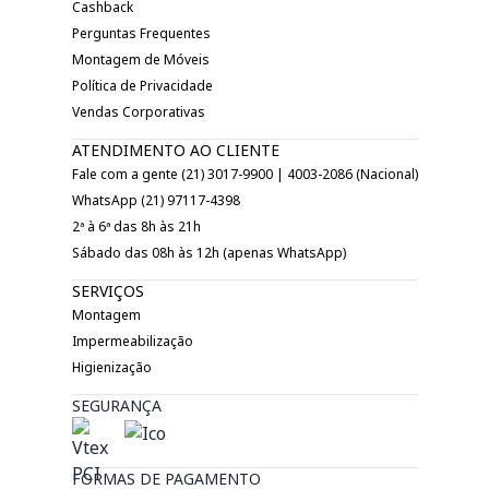
Cashback
Perguntas Frequentes
Montagem de Móveis
Política de Privacidade
Vendas Corporativas
ATENDIMENTO AO CLIENTE
Fale com a gente (21) 3017-9900 | 4003-2086 (Nacional)
WhatsApp (21) 97117-4398
2ª à 6ª das 8h às 21h
Sábado das 08h às 12h (apenas WhatsApp)
SERVIÇOS
Montagem
Impermeabilização
Higienização
SEGURANÇA
FORMAS DE PAGAMENTO