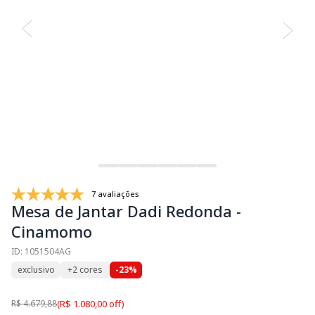
7 avaliações
Mesa de Jantar Dadi Redonda -
Cinamomo
ID: 1051504AG
exclusivo
+2 cores
-23%
R$ 4.679,88
(R$ 1.080,00 off)