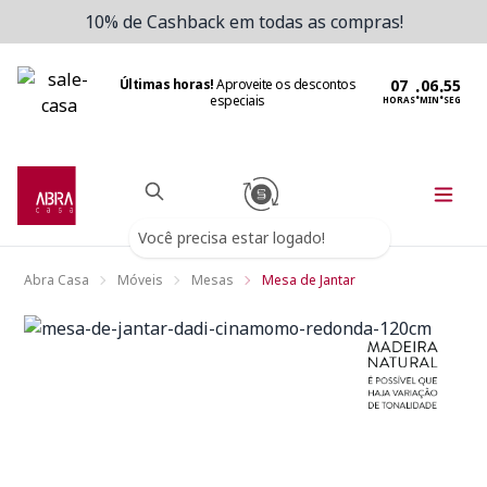
10% de Cashback em todas as compras!
Últimas horas!
Aproveite os descontos
:
:
especiais
HORAS
MIN
SEG
Você precisa estar logado!
Abra Casa
Móveis
Mesas
Mesa de Jantar