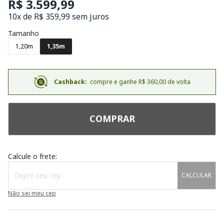
R$ 3.599,99
10x de R$ 359,99 sem juros
Tamanho
1,20m
1,35m
Cashback:
compre e ganhe R$ 360,00 de volta
COMPRAR
Calcule o frete:
CALCULAR
Não sei meu cep