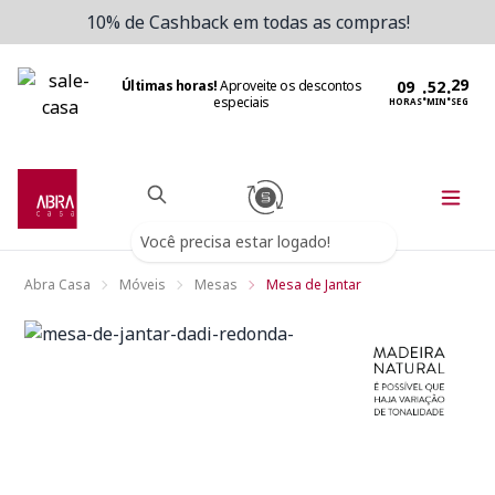
10% de Cashback em todas as compras!
Últimas horas!
Aproveite os descontos
:
:
especiais
HORAS
MIN
SEG
Você precisa estar logado!
Abra Casa
Móveis
Mesas
Mesa de Jantar