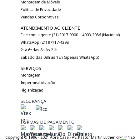
Montagem de Móveis
Política de Privacidade
Vendas Corporativas
ATENDIMENTO AO CLIENTE
Fale com a gente (21) 3017-9900 | 4003-2086 (Nacional)
WhatsApp (21) 97117-4398
2ª à 6ª das 8h às 21h
Sábado das 08h às 12h (apenas WhatsApp)
SERVIÇOS
Montagem
Impermeabilização
Higienização
SEGURANÇA
FORMAS DE PAGAMENTO
Copyright © 1996 - 2021 Abra Casa - Av. Pastor Martin Luther King Jr. 126