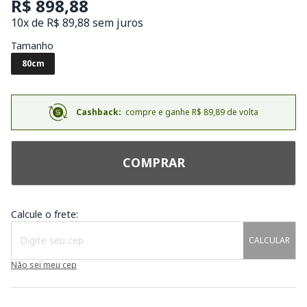
R$ 898,88
10x de R$ 89,88 sem juros
Tamanho
80cm
Cashback:
compre e ganhe R$ 89,89 de volta
COMPRAR
Calcule o frete:
CALCULAR
Não sei meu cep