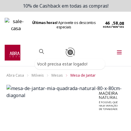
10% de Cashback em todas as compras!
Últimas horas!
Aproveite os descontos
:
:
especiais
HORAS
MIN
SEG
Você precisa estar logado!
Abra Casa
Móveis
Mesas
Mesa de Jantar