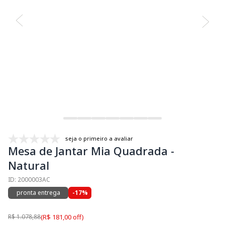
seja o primeiro a avaliar
Mesa de Jantar Mia Quadrada -
Natural
ID: 2000003AC
pronta entrega
-17%
R$ 1.078,88
(R$ 181,00 off)