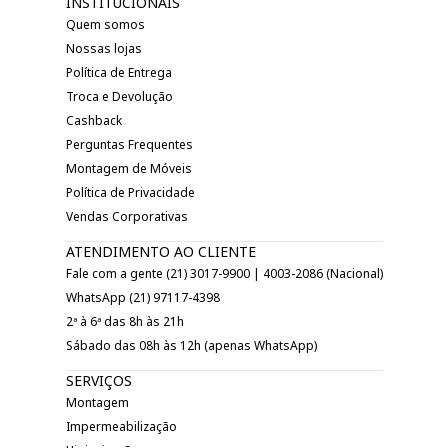
INSTITUCIONAIS
Quem somos
Nossas lojas
Política de Entrega
Troca e Devolução
Cashback
Perguntas Frequentes
Montagem de Móveis
Política de Privacidade
Vendas Corporativas
ATENDIMENTO AO CLIENTE
Fale com a gente (21) 3017-9900 | 4003-2086 (Nacional)
WhatsApp (21) 97117-4398
2ª à 6ª das 8h às 21h
Sábado das 08h às 12h (apenas WhatsApp)
SERVIÇOS
Montagem
Impermeabilização