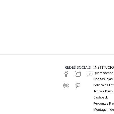
REDES SOCIAIS
INSTITUCIO
Quem somos
Nossas lojas
Política de En
Troca e Devo
Cashback
Perguntas Fr
Montagem de