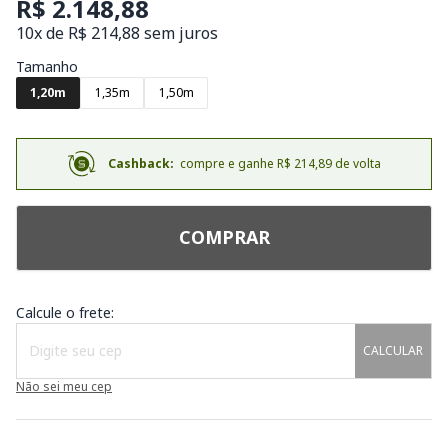
R$ 2.148,88
10x de R$ 214,88 sem juros
Tamanho
1,20m
1,35m
1,50m
Cashback:
compre e ganhe R$ 214,89 de volta
COMPRAR
Calcule o frete:
CALCULAR
Não sei meu cep