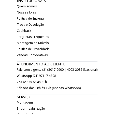
INSTITUCIONAIS
Quem somos
Nossas lojas
Política de Entrega
Troca e Devolução
Cashback
Perguntas Frequentes
Montagem de Móveis
Política de Privacidade
Vendas Corporativas
ATENDIMENTO AO CLIENTE
Fale com a gente (21) 3017-9900 | 4003-2086 (Nacional)
WhatsApp (21) 97117-4398
2ª à 6ª das 8h às 21h
Sábado das 08h às 12h (apenas WhatsApp)
SERVIÇOS
Montagem
Impermeabilização