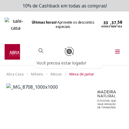
10% de Cashback em todas as compras!
Últimas horas!
Aproveite os descontos
:
:
especiais
HORAS
MIN
SEG
Você precisa estar logado!
Abra Casa
Móveis
Mesas
Mesa de Jantar