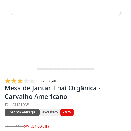
1 avaliação
Mesa de Jantar Thai Orgânica -
Carvalho Americano
ID: 1051510AE
pronta entrega
exclusivo
-26%
R$ 2.899,88
(R$ 751,00 off)