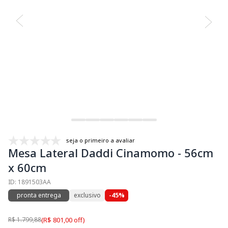
seja o primeiro a avaliar
Mesa Lateral Daddi Cinamomo - 56cm
x 60cm
ID: 1891503AA
pronta entrega
exclusivo
-45%
R$ 1.799,88
(R$ 801,00 off)