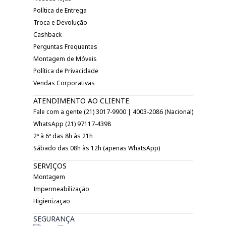
Política de Entrega
Troca e Devolução
Cashback
Perguntas Frequentes
Montagem de Móveis
Política de Privacidade
Vendas Corporativas
ATENDIMENTO AO CLIENTE
Fale com a gente (21) 3017-9900 | 4003-2086 (Nacional)
WhatsApp (21) 97117-4398
2ª à 6ª das 8h às 21h
Sábado das 08h às 12h (apenas WhatsApp)
SERVIÇOS
Montagem
Impermeabilização
Higienização
SEGURANÇA