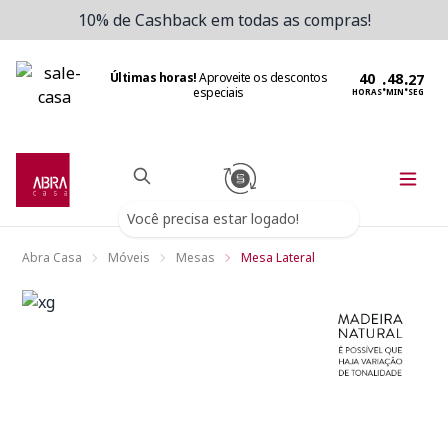
10% de Cashback em todas as compras!
Últimas horas!
Aproveite os descontos
:
:
especiais
HORAS
MIN
SEG
Você precisa estar logado!
Abra Casa
Móveis
Mesas
Mesa Lateral