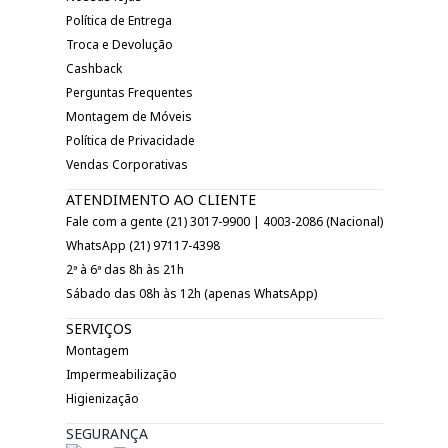
Política de Entrega
Troca e Devolução
Cashback
Perguntas Frequentes
Montagem de Móveis
Política de Privacidade
Vendas Corporativas
ATENDIMENTO AO CLIENTE
Fale com a gente (21) 3017-9900 | 4003-2086 (Nacional)
WhatsApp (21) 97117-4398
2ª à 6ª das 8h às 21h
Sábado das 08h às 12h (apenas WhatsApp)
SERVIÇOS
Montagem
Impermeabilização
Higienização
SEGURANÇA