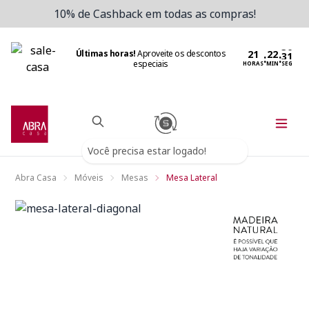
10% de Cashback em todas as compras!
Últimas horas!
Aproveite os descontos
:
:
especiais
HORAS
MIN
SEG
Você precisa estar logado!
Abra Casa
Móveis
Mesas
Mesa Lateral