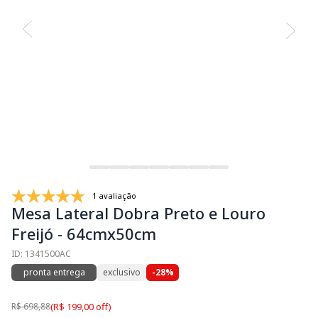
1 avaliação
Mesa Lateral Dobra Preto e Louro
Freijó - 64cmx50cm
ID: 1341500AC
pronta entrega
exclusivo
-28%
R$ 698,88
(R$ 199,00 off)