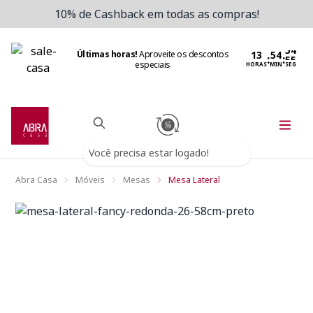
10% de Cashback em todas as compras!
Últimas horas!
Aproveite os descontos
:
:
especiais
HORAS
MIN
SEG
Você precisa estar logado!
Abra Casa
Móveis
Mesas
Mesa Lateral