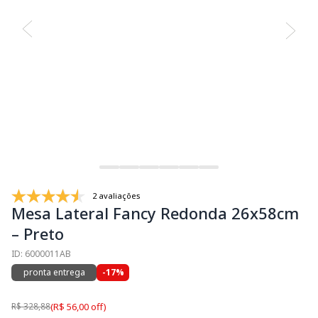
2 avaliações
Mesa Lateral Fancy Redonda 26x58cm
– Preto
ID: 6000011AB
pronta entrega
-17%
R$ 328,88
(R$ 56,00 off)