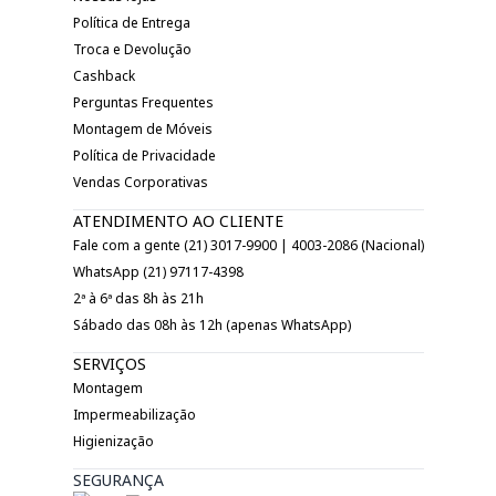
Política de Entrega
Troca e Devolução
Cashback
Perguntas Frequentes
Montagem de Móveis
Política de Privacidade
Vendas Corporativas
ATENDIMENTO AO CLIENTE
Fale com a gente (21) 3017-9900 | 4003-2086 (Nacional)
WhatsApp (21) 97117-4398
2ª à 6ª das 8h às 21h
Sábado das 08h às 12h (apenas WhatsApp)
SERVIÇOS
Montagem
Impermeabilização
Higienização
SEGURANÇA