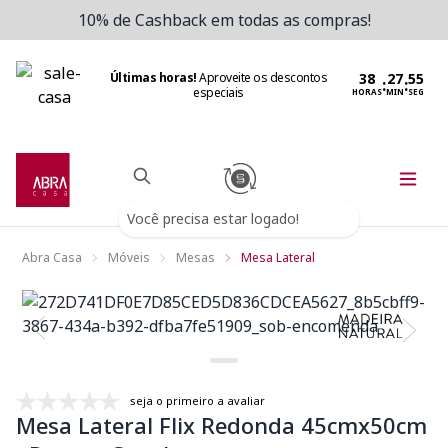
10% de Cashback em todas as compras!
Últimas horas!
Aproveite os descontos
:
:
especiais
HORAS
MIN
SEG
Você precisa estar logado!
Abra Casa
Móveis
Mesas
Mesa Lateral
seja o primeiro a avaliar
Mesa Lateral Flix Redonda 45cmx50cm