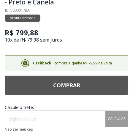
- Preto e Canela
ID: 5000017BA
pronta entrega
R$ 799,88
10x de R$ 79,98 sem juros
Cashback:
compre e ganhe R$ 79,99 de volta
COMPRAR
Calcule o frete:
CALCULAR
Não sei meu cep