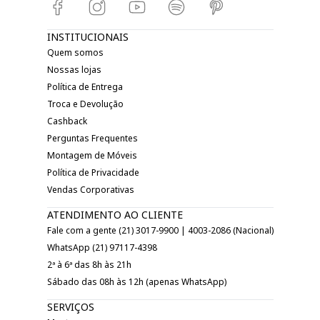
INSTITUCIONAIS
Quem somos
Nossas lojas
Política de Entrega
Troca e Devolução
Cashback
Perguntas Frequentes
Montagem de Móveis
Política de Privacidade
Vendas Corporativas
ATENDIMENTO AO CLIENTE
Fale com a gente (21) 3017-9900 | 4003-2086 (Nacional)
WhatsApp (21) 97117-4398
2ª à 6ª das 8h às 21h
Sábado das 08h às 12h (apenas WhatsApp)
SERVIÇOS