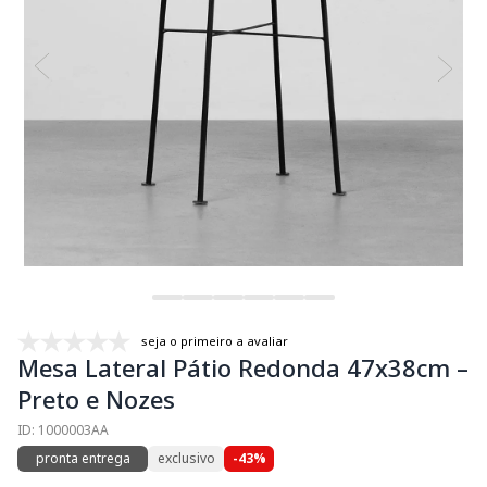
seja o primeiro a avaliar
Mesa Lateral Pátio Redonda 47x38cm –
Preto e Nozes
ID: 1000003AA
pronta entrega
exclusivo
-43%