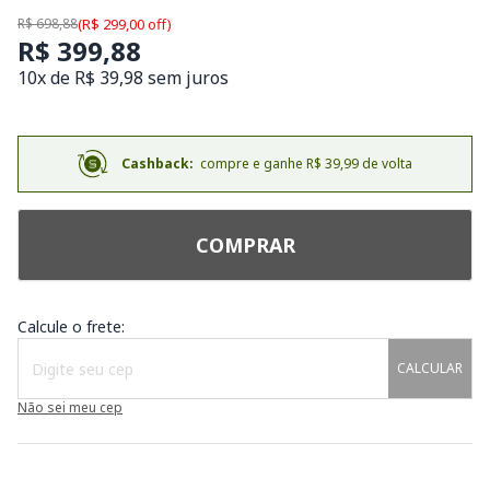
R$ 698,88
(R$ 299,00 off)
R$ 399,88
10x de R$ 39,98 sem juros
Cashback:
compre e ganhe R$ 39,99 de volta
COMPRAR
Calcule o frete:
CALCULAR
Não sei meu cep