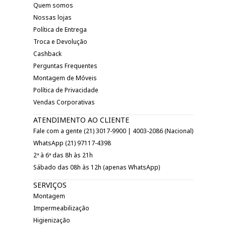
Quem somos
Nossas lojas
Política de Entrega
Troca e Devolução
Cashback
Perguntas Frequentes
Montagem de Móveis
Política de Privacidade
Vendas Corporativas
ATENDIMENTO AO CLIENTE
Fale com a gente (21) 3017-9900 | 4003-2086 (Nacional)
WhatsApp (21) 97117-4398
2ª à 6ª das 8h às 21h
Sábado das 08h às 12h (apenas WhatsApp)
SERVIÇOS
Montagem
Impermeabilização
Higienização