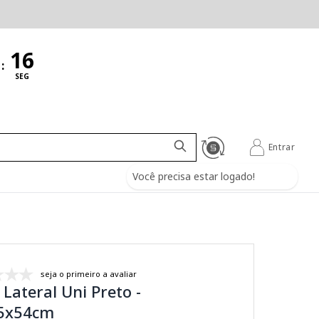
:
SEG
Entrar
Você precisa estar logado!
seja o primeiro a avaliar
Lateral Uni Preto -
5x54cm