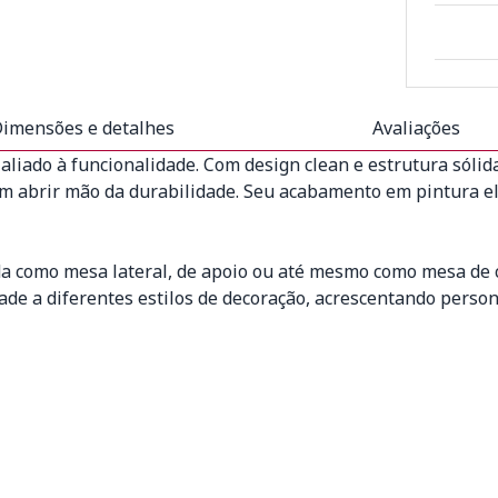
imensões e detalhes
Avaliações
aliado à funcionalidade. Com design clean e estrutura sólid
 abrir mão da durabilidade. Seu acabamento em pintura elet
ada como mesa lateral, de apoio ou até mesmo como mesa de 
ade a diferentes estilos de decoração, acrescentando persona