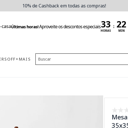
10% de Cashback em todas as compras!
:
Aproveite os descontos especiais
Últimas horas!
HORAS
MIN
ERS
OFF
+MAIS
Mesa 
35x3