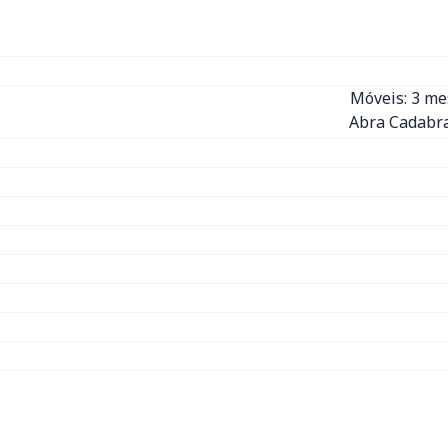
Móveis: 3 m
Abra Cadabra