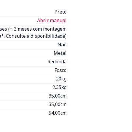
Preto
Abrir manual
eses (+ 3 meses com montagem
*. Consulte a disponibilidade)
Não
Metal
Redonda
Fosco
20kg
2.35kg
35,00cm
35,00cm
54,00cm