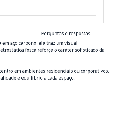
Perguntas e respostas
a em aço carbono, ela traz um visual
rostática fosca reforça o caráter sofisticado da
centro em ambientes residenciais ou corporativos.
lidade e equilíbrio a cada espaço.