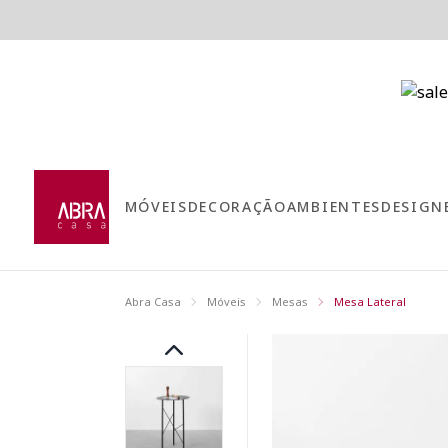
MÓVEIS
DECORAÇÃO
AMBIENTES
DESIGN
Abra Casa
Móveis
Mesas
Mesa Lateral