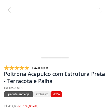
5 avaliações
Poltrona Acapulco com Estrutura Preta
- Terracota e Palha
ID: 1850001AE
pronta entrega
exclusivo
-23%
R$ 454,88
(R$ 105,00 off)