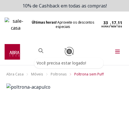
10% de Cashback em todas as compras!
Últimas horas!
Aproveite os descontos
:
:
especiais
HORAS
MIN
SEG
Você precisa estar logado!
Abra Casa
Móveis
Poltronas
Poltrona sem Puff