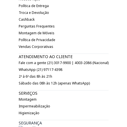
Política de Entrega
Troca e Devolução
Cashback
Perguntas Frequentes
Montagem de Móveis
Política de Privacidade
Vendas Corporativas
ATENDIMENTO AO CLIENTE
Fale com a gente (21) 3017-9900 | 4003-2086 (Nacional)
WhatsApp (21) 97117-4398
2ª à 6ª das 8h às 21h
Sábado das 08h às 12h (apenas WhatsApp)
SERVIÇOS
Montagem
Impermeabilização
Higienização
SEGURANÇA