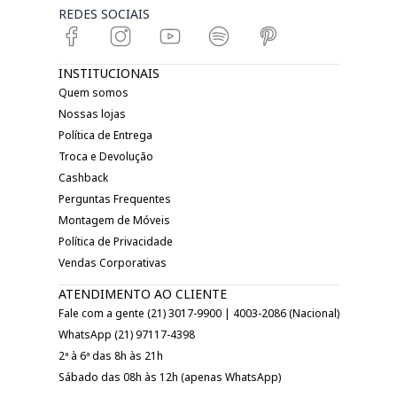
REDES SOCIAIS
INSTITUCIONAIS
Quem somos
Nossas lojas
Política de Entrega
Troca e Devolução
Cashback
Perguntas Frequentes
Montagem de Móveis
Política de Privacidade
Vendas Corporativas
ATENDIMENTO AO CLIENTE
Fale com a gente (21) 3017-9900 | 4003-2086 (Nacional)
WhatsApp (21) 97117-4398
2ª à 6ª das 8h às 21h
Sábado das 08h às 12h (apenas WhatsApp)