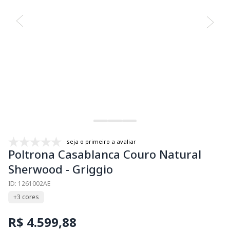
seja o primeiro a avaliar
Poltrona Casablanca Couro Natural
Sherwood - Griggio
ID: 1261002AE
+3 cores
R$ 4.599,88