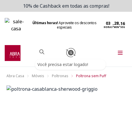
10% de Cashback em todas as compras!
Últimas horas!
Aproveite os descontos
:
:
especiais
HORAS
MIN
SEG
Você precisa estar logado!
Abra Casa
Móveis
Poltronas
Poltrona sem Puff