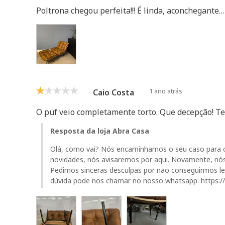
Poltrona chegou perfeita!!! É linda, aconchegante
1 ano atrás
Caio Costa
O puf veio completamente torto. Que decepção! T
Resposta da loja Abra Casa
Olá, como vai? Nós encaminhamos o seu caso para o
novidades, nós avisaremos por aqui. Novamente, nó
Pedimos sinceras desculpas por não conseguirmos lev
dúvida pode nos chamar no nosso whatsapp: https: