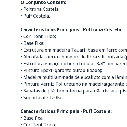
O Conjunto Contém:
• Poltrona Costela;
• Puff Costela.
Características Principais - Poltrona Costela:
• Cor: Tent Trigo;
• Base Fixa;
• Estrutura em madeira Tauari, base em ferro com 
• Almofada com enchimento de fibra siliconizada (
• Estrutura em aço carbono tubular 3/4“com pared
• Pintura Epóxi (garante durabilidade);
• Madeira multilaminada de eucalipto com a lâmin
• Pintura Verniz Poliuretano na madeira(garante b
• Sapatas de plástico interna(para não riscar o pis
• Suporta até 120Kg.
Características Principais - Puff Costela:
• Base fixa;
• Cor: Tent Trigo