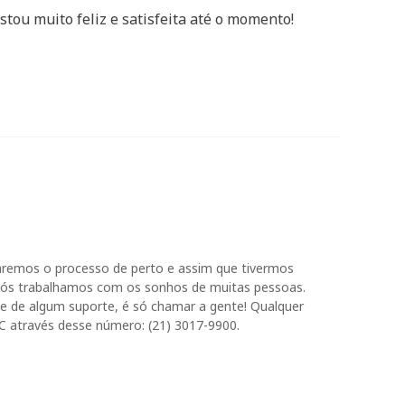
tou muito feliz e satisfeita até o momento!
aremos o processo de perto e assim que tivermos
nós trabalhamos com os sonhos de muitas pessoas.
se de algum suporte, é só chamar a gente! Qualquer
através desse número: (21) 3017-9900.