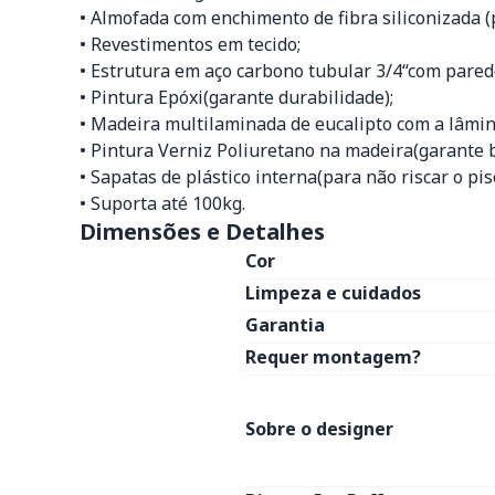
• Almofada com enchimento de fibra siliconizada (
• Revestimentos em tecido;
• Estrutura em aço carbono tubular 3/4“com pared
• Pintura Epóxi(garante durabilidade);
• Madeira multilaminada de eucalipto com a lâmin
• Pintura Verniz Poliuretano na madeira(garante b
• Sapatas de plástico interna(para não riscar o pis
• Suporta até 100kg.
Dimensões e Detalhes
Cor
Limpeza e cuidados
Garantia
Requer montagem?
Sobre o designer