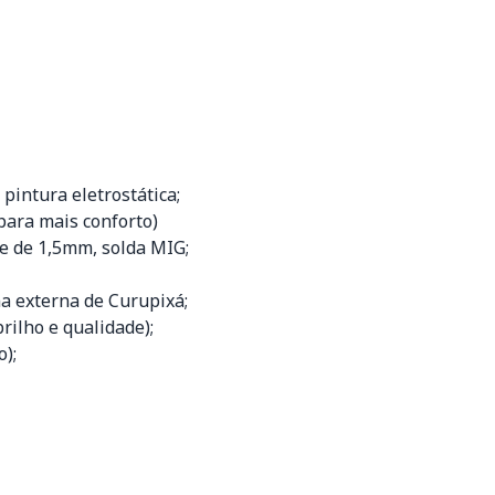
pintura eletrostática;
para mais conforto)
e de 1,5mm, solda MIG;
a externa de Curupixá;
rilho e qualidade);
o);