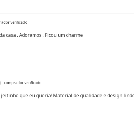
ador verificado
da casa . Adoramos . Ficou um charme
comprador verificado
jeitinho que eu queria! Material de qualidade e design lindo