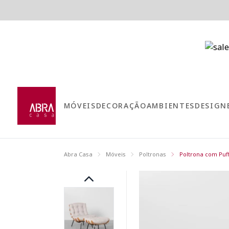
MÓVEIS
DECORAÇÃO
AMBIENTES
DESIGN
Abra Casa
Móveis
Poltronas
Poltrona com Puf