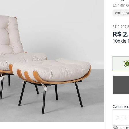
ID: 1491
exclusiv
R$ 2.707,
R$ 2
10x de 
Calcule o
Não sei 