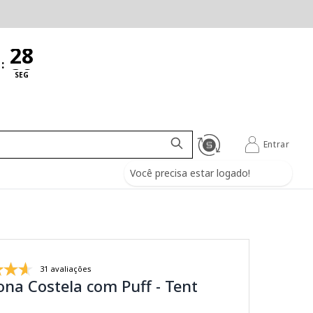
:
SEG
Entrar
Você precisa estar logado!
31 avaliações
ona Costela com Puff - Tent