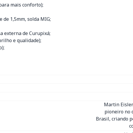
para mais conforto);
e de 1,5mm, solda MIG;
a externa de Curupixá;
rilho e qualidade);
o);
Martin Eisler
pioneiro no
Brasil, criando 
c