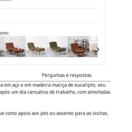
ores:
Perguntas e respostas
ra em aço e em madeira maciça de eucalipto, seu
, após um dia cansativo de trabalho, com almofadas
e como apoio aos pés ou assento para as visitas,