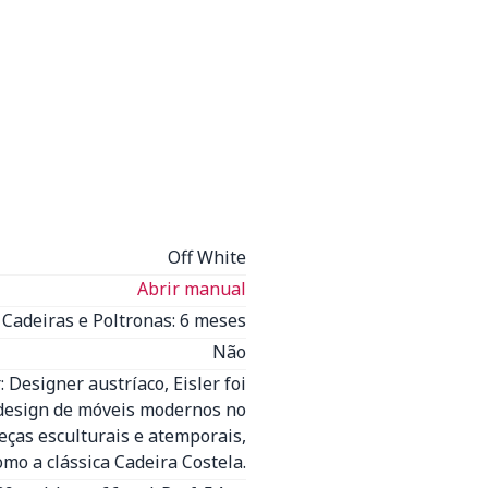
Off White
Abrir manual
Cadeiras e Poltronas: 6 meses
Não
: Designer austríaco, Eisler foi
 design de móveis modernos no
peças esculturais e atemporais,
omo a clássica Cadeira Costela.