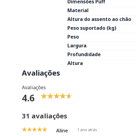
Dimensões Puff
Material
Altura do assento ao chão
Peso suportado (kg)
Peso
Largura
Profundidade
Altura
Avaliações
Avaliações
4.6
31 avaliações
1 ano atrás
Aline