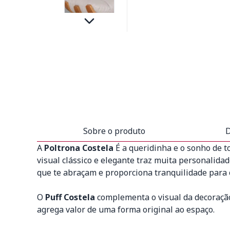
Sobre o produto
D
A
Poltrona Costela
É a queridinha e o sonho de t
visual clássico e elegante traz muita personalida
que te abraçam e proporciona tranquilidade para 
O
Puff Costela
complementa o visual da decoração 
agrega valor de uma forma original ao espaço.