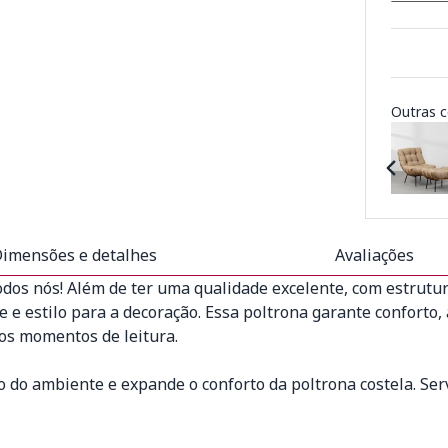
Outras c
imensões e detalhes
Avaliações
odos nós! Além de ter uma qualidade excelente, com estrutu
de e estilo para a decoração. Essa poltrona garante conforto
os momentos de leitura.
do ambiente e expande o conforto da poltrona costela. Serv