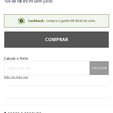
10x de R$ 89,99 sem juros
Cashback:
compre e ganhe R$ 90,00 de volta
COMPRAR
Calcule o frete:
CALCULAR
Não sei meu cep