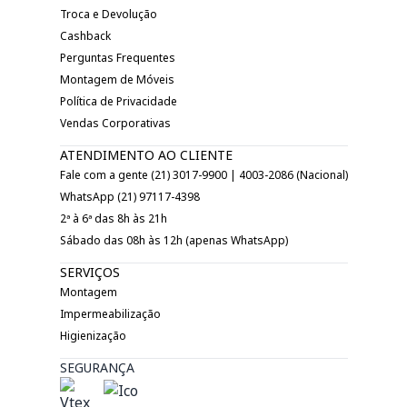
Troca e Devolução
Cashback
Perguntas Frequentes
Montagem de Móveis
Política de Privacidade
Vendas Corporativas
ATENDIMENTO AO CLIENTE
Fale com a gente (21) 3017-9900 | 4003-2086 (Nacional)
WhatsApp (21) 97117-4398
2ª à 6ª das 8h às 21h
Sábado das 08h às 12h (apenas WhatsApp)
SERVIÇOS
Montagem
Impermeabilização
Higienização
SEGURANÇA