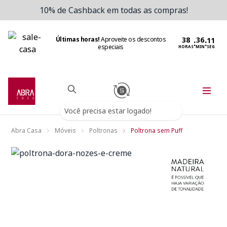
10% de Cashback em todas as compras!
Últimas horas!
Aproveite os descontos
:
:
especiais
HORAS
MIN
SEG
Você precisa estar logado!
Abra Casa
Móveis
Poltronas
Poltrona sem Puff