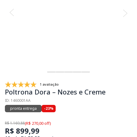
1 avaliação
Poltrona Dora – Nozes e Creme
ID: 1460001AA
pronta entrega
-23%
R$ 1.169,88
(R$ 270,00 off)
R$ 899,99