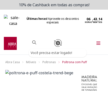
10% de Cashback em todas as compras!
Últimas horas!
Aproveite os descontos
:
:
especiais
HORAS
MIN
SEG
Você precisa estar logado!
Abra Casa
Móveis
Poltronas
Poltrona com Puff