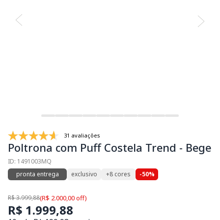
31 avaliações
Poltrona com Puff Costela Trend - Bege
ID: 1491003MQ
pronta entrega
exclusivo
+8 cores
-50%
R$ 3.999,88
(R$ 2.000,00 off)
R$ 1.999,88