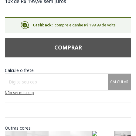
10x de R$ 199,98 sem juros
Cashback:
compre e ganhe R$ 199,99 de volta
COMPRAR
Calcule o frete:
CALCULAR
Não sei meu cep
Outras cores: