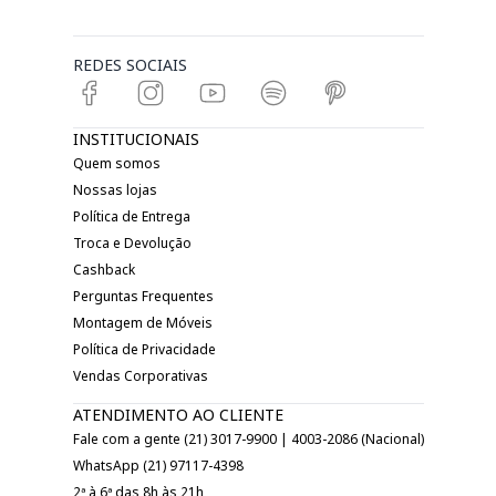
REDES SOCIAIS
INSTITUCIONAIS
Quem somos
Nossas lojas
Política de Entrega
Troca e Devolução
Cashback
Perguntas Frequentes
Montagem de Móveis
Política de Privacidade
Vendas Corporativas
ATENDIMENTO AO CLIENTE
Fale com a gente (21) 3017-9900 | 4003-2086 (Nacional)
WhatsApp (21) 97117-4398
2ª à 6ª das 8h às 21h