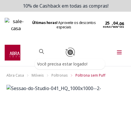
10% de Cashback em todas as compras!
Últimas horas!
Aproveite os descontos
:
:
especiais
HORAS
MIN
SEG
Você precisa estar logado!
Abra Casa
Móveis
Poltronas
Poltrona sem Puff