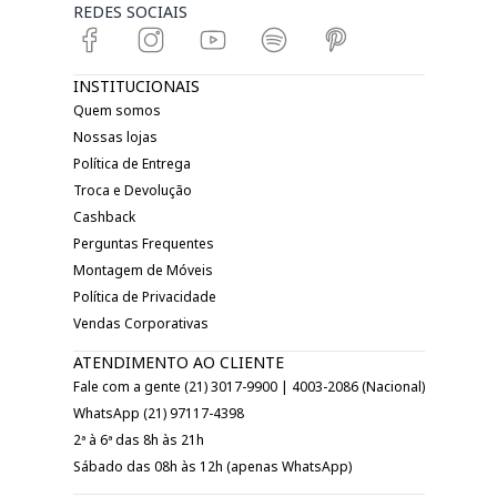
REDES SOCIAIS
INSTITUCIONAIS
Quem somos
Nossas lojas
Política de Entrega
Troca e Devolução
Cashback
Perguntas Frequentes
Montagem de Móveis
Política de Privacidade
Vendas Corporativas
ATENDIMENTO AO CLIENTE
Fale com a gente (21) 3017-9900 | 4003-2086 (Nacional)
WhatsApp (21) 97117-4398
2ª à 6ª das 8h às 21h
Sábado das 08h às 12h (apenas WhatsApp)