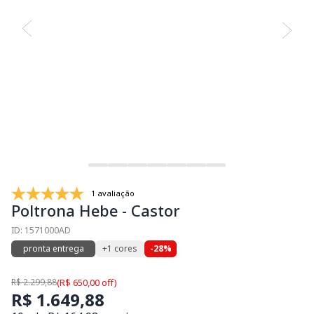
1 avaliação
Poltrona Hebe - Castor
ID: 1571000AD
pronta entrega
+1 cores
-28%
R$ 2.299,88
(R$ 650,00 off)
R$ 1.649,88