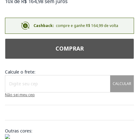
10x de R$ 164,98 sem juros
Cashback:
compre e ganhe R$ 164,99 de volta
COMPRAR
Calcule o frete:
CALCULAR
Não sei meu cep
Outras cores: