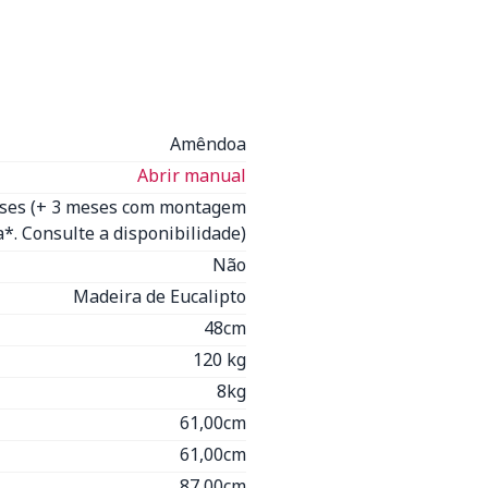
Amêndoa
Abrir manual
eses (+ 3 meses com montagem
*. Consulte a disponibilidade)
Não
Madeira de Eucalipto
48cm
120 kg
8kg
61,00cm
61,00cm
87,00cm