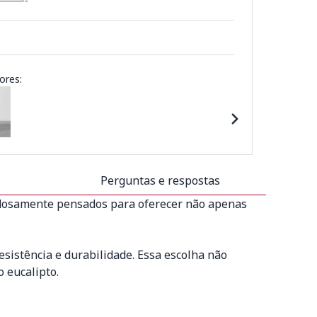
ores:
Perguntas e respostas
adosamente pensados para oferecer não apenas
sistência e durabilidade. Essa escolha não
 eucalipto.