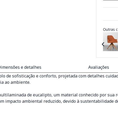
Outras c
imensões e detalhes
Avaliações
o de sofisticação e conforto, projetada com detalhes cuid
ia ao ambiente.
ultilaminada de eucalipto, um material conhecido por sua re
impacto ambiental reduzido, devido à sustentabilidade do