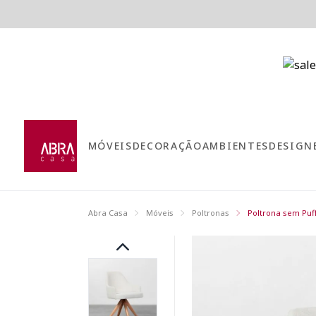
MÓVEIS
DECORAÇÃO
AMBIENTES
DESIGN
Abra Casa
Móveis
Poltronas
Poltrona sem Puf