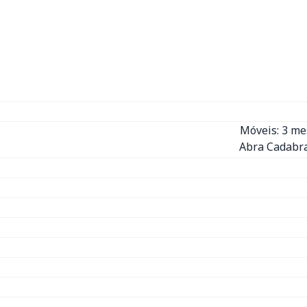
Móveis: 3 m
Abra Cadabra