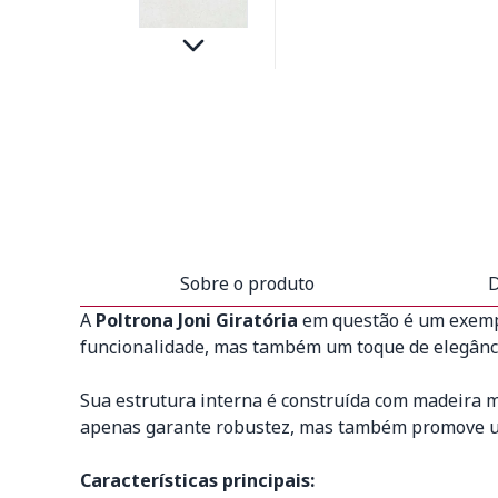
Sobre o produto
D
A
Poltrona Joni Giratória
em questão é um exempl
funcionalidade, mas também um toque de elegânc
Sua estrutura interna é construída com madeira m
apenas garante robustez, mas também promove um 
Características principais: