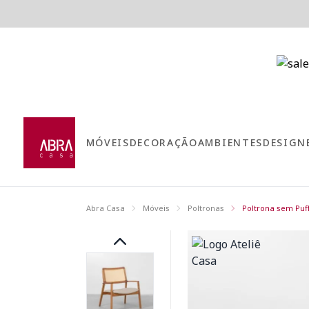
MÓVEIS
DECORAÇÃO
AMBIENTES
DESIGN
Abra Casa
Móveis
Poltronas
Poltrona sem Puf