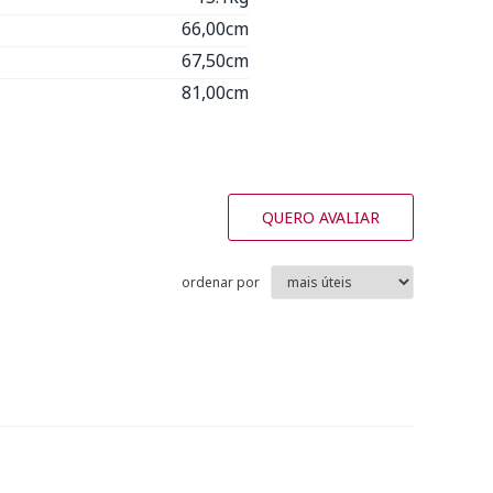
66,00cm
67,50cm
81,00cm
QUERO AVALIAR
ordenar por