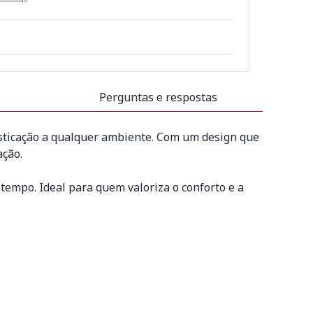
Perguntas e respostas
fisticação a qualquer ambiente. Com um design que
ação.
empo. Ideal para quem valoriza o conforto e a