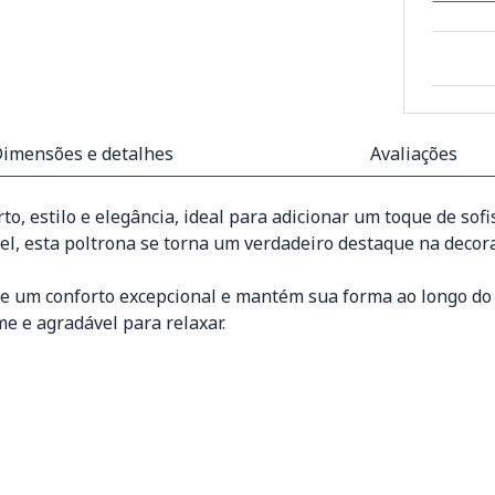
imensões e detalhes
Avaliações
to, estilo e elegância, ideal para adicionar um toque de so
l, esta poltrona se torna um verdadeiro destaque na decor
 um conforto excepcional e mantém sua forma ao longo do t
e e agradável para relaxar.