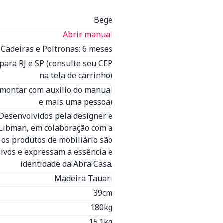
Bege
Abrir manual
Cadeiras e Poltronas: 6 meses
para RJ e SP (consulte seu CEP
na tela de carrinho)
 montar com auxílio do manual
e mais uma pessoa)
 Desenvolvidos pela designer e
 Libman, em colaboração com a
 os produtos de mobiliário são
sivos e expressam a essência e
identidade da Abra Casa.
Madeira Tauari
39cm
180kg
15.1kg