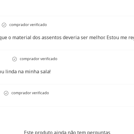
comprador verificado
ue o material dos assentos deveria ser melhor. Estou me re
comprador verificado
ou linda na minha sala!
comprador verificado
Este produto ainda não tem perguntas